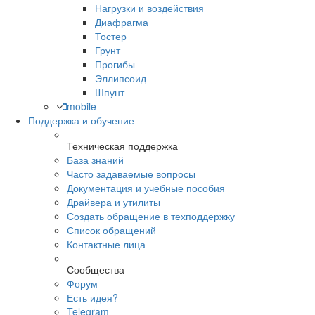
Нагрузки и воздействия
Диафрагма
Тостер
Грунт
Прогибы
Эллипсоид
Шпунт
mobile
Поддержка и обучение
Техническая поддержка
База знаний
Часто задаваемые вопросы
Документация и учебные пособия
Драйвера и утилиты
Создать обращение в техподдержку
Список обращений
Контактные лица
Сообщества
Форум
Есть идея?
Telegram