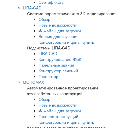
Сертификаты
LIRA-CAD
Система параметрического 3D моделирования
Обзор
Новые возможности
Файлы для загрузки
Версия для изучения
Конфигурации и цены
Купить
Подсистемы LIRA-CAD
LIRA-CAD
Конструирование ЖБК
Панельные здания
Конструктор сечений
Генератор
МОНОМАХ
Автоматизированное проектирование
железобетонных конструкций
Обзор
Новые возможности
Файлы для загрузки
Галерея конструкций
Конфигурации и цены
Купить
Комплекс состоит из отдельных программ