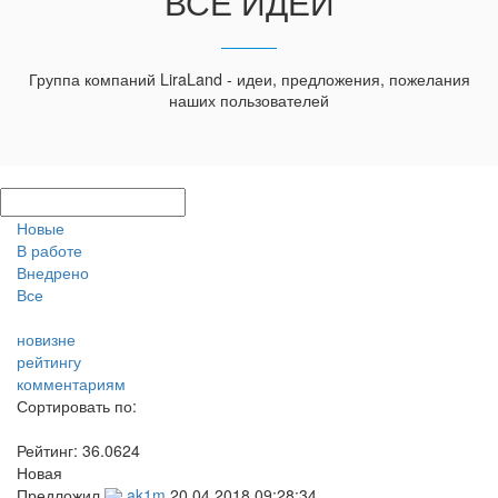
ВСЕ ИДЕИ
Группа компаний LiraLand - идеи, предложения, пожелания
наших пользователей
Новые
В работе
Внедрено
Все
новизне
рейтингу
комментариям
Сортировать по:
Рейтинг:
36.0624
Новая
Предложил
ak1m
20.04.2018 09:28:34