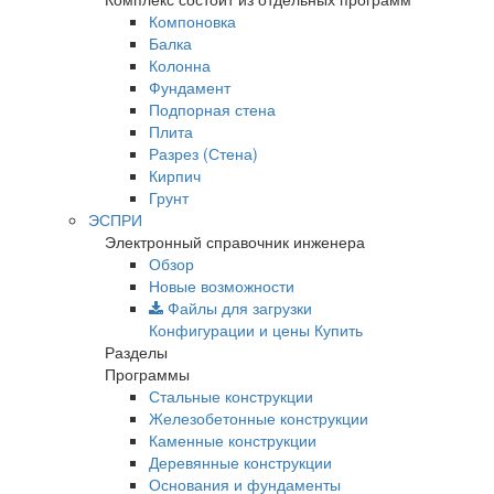
Компоновка
Балка
Колонна
Фундамент
Подпорная стена
Плита
Разрез (Стена)
Кирпич
Грунт
ЭСПРИ
Электронный справочник инженера
Обзор
Новые возможности
Файлы для загрузки
Конфигурации и цены
Купить
Разделы
Программы
Стальные конструкции
Железобетонные конструкции
Каменные конструкции
Деревянные конструкции
Основания и фундаменты