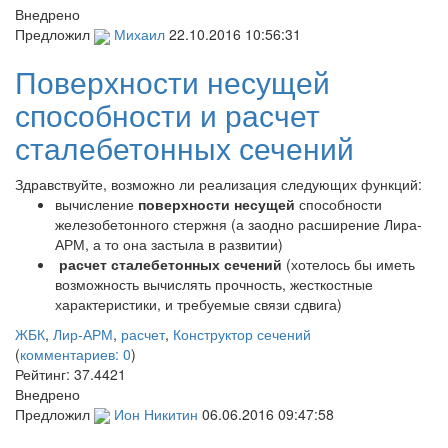
Внедрено
Предложил
Михаил
22.10.2016 10:56:31
Поверхности несущей
способности и расчет
сталебетонных сечений
Здравствуйте, возможно ли реализация следующих функций:
вычисление
поверхности несущей
способности
железобетонного стержня (а заодно расширение Лира-
АРМ, а то она застыла в развитии)
расчет сталебетонных сечений
(хотелось бы иметь
возможность вычислять прочность, жесткостные
характеристики, и требуемые связи сдвига)
ЖБК
,
Лир-АРМ
,
расчет
,
Конструктор сечений
(
комментариев: 0
)
Рейтинг:
37.4421
Внедрено
Предложил
Ион Никитин
06.06.2016 09:47:58