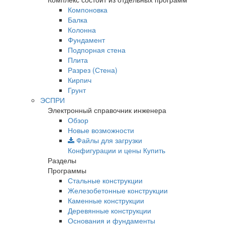
Компоновка
Балка
Колонна
Фундамент
Подпорная стена
Плита
Разрез (Стена)
Кирпич
Грунт
ЭСПРИ
Электронный справочник инженера
Обзор
Новые возможности
Файлы для загрузки
Конфигурации и цены
Купить
Разделы
Программы
Стальные конструкции
Железобетонные конструкции
Каменные конструкции
Деревянные конструкции
Основания и фундаменты