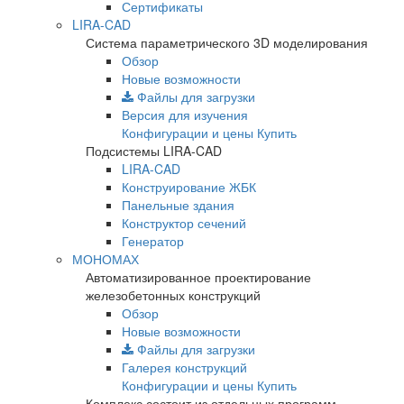
Сертификаты
LIRA-CAD
Система параметрического 3D моделирования
Обзор
Новые возможности
Файлы для загрузки
Версия для изучения
Конфигурации и цены
Купить
Подсистемы LIRA-CAD
LIRA-CAD
Конструирование ЖБК
Панельные здания
Конструктор сечений
Генератор
МОНОМАХ
Автоматизированное проектирование
железобетонных конструкций
Обзор
Новые возможности
Файлы для загрузки
Галерея конструкций
Конфигурации и цены
Купить
Комплекс состоит из отдельных программ