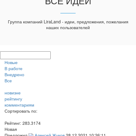
ВСЕ ИДЕИ
Группа компаний LiraLand - идеи, предложения, пожелания
наших пользователей
Новые
В работе
Внедрено
Все
новизне
рейтингу
комментариям
Сортировать по:
Рейтинг:
283.3174
Новая
Предложил
Алексей Жуков
28.12.2021 10:26:11