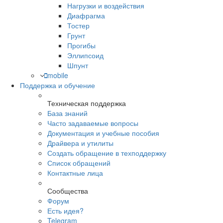
Нагрузки и воздействия
Диафрагма
Тостер
Грунт
Прогибы
Эллипсоид
Шпунт
mobile
Поддержка и обучение
Техническая поддержка
База знаний
Часто задаваемые вопросы
Документация и учебные пособия
Драйвера и утилиты
Создать обращение в техподдержку
Список обращений
Контактные лица
Сообщества
Форум
Есть идея?
Telegram