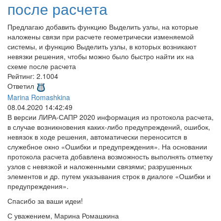
после расчета
Предлагаю добавить функцию Выделить узлы, на которые
наложены связи при расчете геометрически изменяемой
системы, и функцию Выделить узлы, в которых возникают
невязки решения, чтобы можно было быстро найти их на
схеме после расчета
Рейтинг:
2.1004
Ответил
Marina Romashkina
08.04.2020 14:42:49
В версии ЛИРА-САПР 2020 информация из протокола расчета,
в случае возникновения каких-либо предупреждений, ошибок,
невязок в ходе решения, автоматически переносится в
служебное окно «Ошибки и предупреждения». На основании
протокола расчета добавлена возможность выполнять отметку
узлов с невязкой и наложенными связями; разрушенных
элементов и др. путем указывания строк в диалоге «Ошибки и
предупреждения».
Спасибо за ваши идеи!
С уважением, Марина Ромашкина