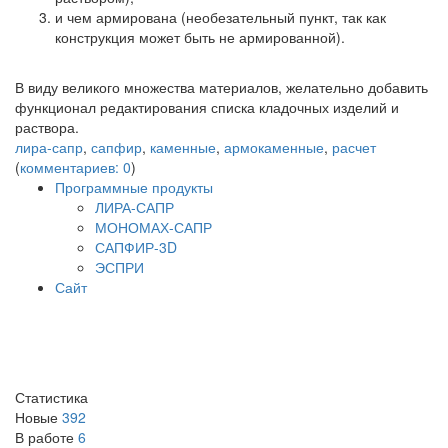
и чем армирована (необезательный пункт, так как
конструкция может быть не армированной).
В виду великого множества материалов, желательно добавить
функционал редактирования списка кладочных изделий и
раствора.
лира-сапр
,
сапфир
,
каменные
,
армокаменные
,
расчет
(
комментариев: 0
)
Программные продукты
ЛИРА-САПР
МОНОМАХ-САПР
САПФИР-3D
ЭСПРИ
Сайт
Статистика
Новые
392
В работе
6