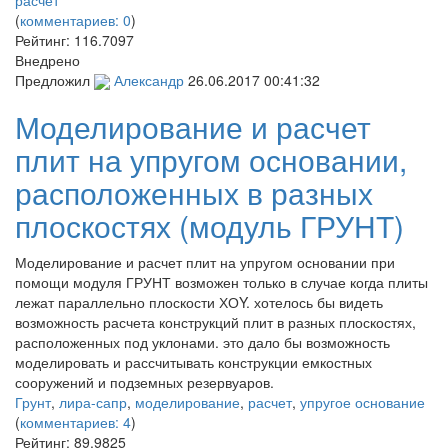
расчет
(
комментариев: 0
)
Рейтинг:
116.7097
Внедрено
Предложил
Александр
26.06.2017 00:41:32
Моделирование и расчет
плит на упругом основании,
расположенных в разных
плоскостях (модуль ГРУНТ)
Моделирование и расчет плит на упругом основании при
помощи модуля ГРУНТ возможен только в случае когда плиты
лежат параллельно плоскости ХОY. хотелось бы видеть
возможность расчета конструкций плит в разных плоскостях,
расположенных под уклонами. это дало бы возможность
моделировать и рассчитывать конструкции емкостных
сооружений и подземных резервуаров.
Грунт
,
лира-сапр
,
моделирование
,
расчет
,
упругое основание
(
комментариев: 4
)
Рейтинг:
89.9825