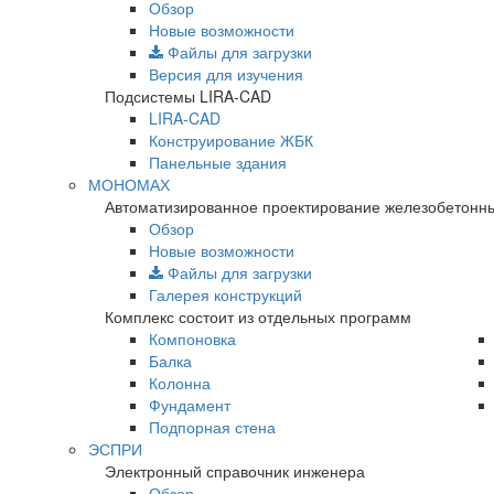
Обзор
Новые возможности
Файлы для загрузки
Версия для изучения
Подсистемы LIRA-CAD
LIRA-CAD
Конструирование ЖБК
Панельные здания
МОНОМАХ
Автоматизированное проектирование железобетонны
Обзор
Новые возможности
Файлы для загрузки
Галерея конструкций
Комплекс состоит из отдельных программ
Компоновка
Балка
Колонна
Фундамент
Подпорная стена
ЭСПРИ
Электронный справочник инженера
Обзор