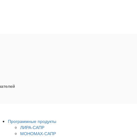
вателей
Программные продукты
ЛИРА-САПР
МОНОМАХ-САПР