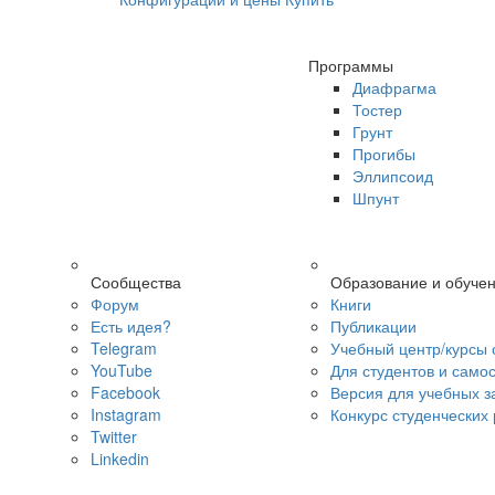
Программы
Диафрагма
Тостер
Грунт
Прогибы
Эллипсоид
Шпунт
Сообщества
Образование и обуче
Форум
Книги
Есть идея?
Публикации
Telegram
Учебный центр/курсы 
YouTube
Для студентов и само
Facebook
Версия для учебных з
Instagram
Конкурс студенческих
Twitter
Linkedin