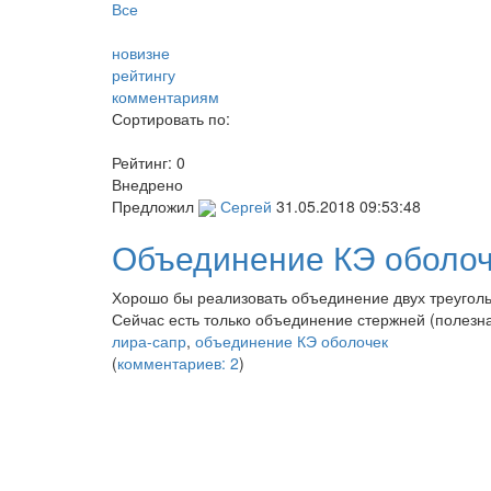
Все
новизне
рейтингу
комментариям
Сортировать по:
Рейтинг:
0
Внедрено
Предложил
Сергей
31.05.2018 09:53:48
Объединение КЭ оболо
Хорошо бы реализовать объединение двух треуголь
Сейчас есть только объединение стержней (полезн
лира-сапр
,
объединение КЭ оболочек
(
комментариев: 2
)