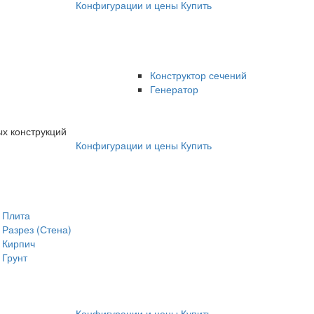
Конфигурации и цены
Купить
Конструктор сечений
Генератор
х конструкций
Конфигурации и цены
Купить
Плита
Разрез (Стена)
Кирпич
Грунт
Конфигурации и цены
Купить