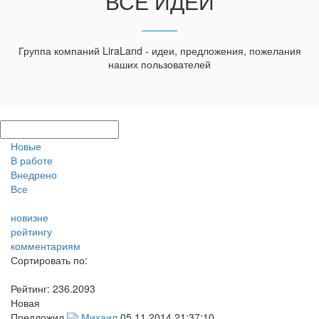
ВСЕ ИДЕИ
Группа компаний LiraLand - идеи, предложения, пожелания
наших пользователей
Новые
В работе
Внедрено
Все
новизне
рейтингу
комментариям
Сортировать по:
Рейтинг:
236.2093
Новая
Предложил
Михаил
05.11.2014 21:37:10