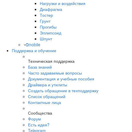
Нагрузки и воздействия
Диафрагма
Тостер
Грунт
Прогибы
Эллипсоид
Шпунт
mobile
Поддержка и обучение
Техническая поддержка
База знаний
Часто задаваемые вопросы
Документация и учебные пособия
Драйвера и утилиты
Создать обращение в техподдержку
Список обращений
Контактные лица
Сообщества
Форум
Есть идея?
Telegram