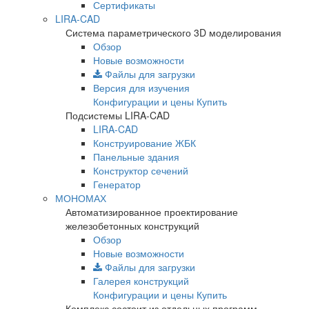
Сертификаты
LIRA-CAD
Система параметрического 3D моделирования
Обзор
Новые возможности
Файлы для загрузки
Версия для изучения
Конфигурации и цены
Купить
Подсистемы LIRA-CAD
LIRA-CAD
Конструирование ЖБК
Панельные здания
Конструктор сечений
Генератор
МОНОМАХ
Автоматизированное проектирование
железобетонных конструкций
Обзор
Новые возможности
Файлы для загрузки
Галерея конструкций
Конфигурации и цены
Купить
Комплекс состоит из отдельных программ