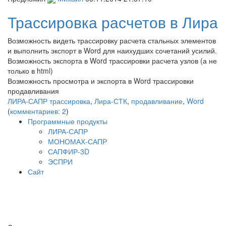
Трассировка расчетов в Лира
Возможность видеть трассировку расчета стальных элементов
и выполнить экспорт в Word для наихудших сочетаний усилий.
Возможность экспорта в Word трассировки расчета узлов (а не
только в html)
Возможность просмотра и экспорта в Word трассировки
продавливания
ЛИРА-САПР
трассировка
,
Лира-СТК
,
продавливание
,
Word
(
комментариев: 2
)
Программные продукты
ЛИРА-САПР
МОНОМАХ-САПР
САПФИР-3D
ЭСПРИ
Сайт