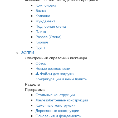
Компоновка
Балка
Колонна
Фундамент
Подпорная стена
Плита
Разрез (Стена)
Кирпич
Грунт
ЭСПРИ
Электронный справочник инженера
Обзор
Новые возможности
Файлы для загрузки
Конфигурации и цены
Купить
Разделы
Программы
Стальные конструкции
Железобетонные конструкции
Каменные конструкции
Деревянные конструкции
Основания и фундаменты