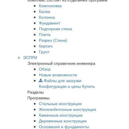
Компоновка
Балка
Колонна
Фундамент
Подпорная стена
Плита
Разрез (Стена)
Кирпич
Грунт
ЭСПРИ
Электронный справочник инженера
Обзор
Новые возможности
Файлы для загрузки
Конфигурации и цены
Купить
Разделы
Программы
Стальные конструкции
Железобетонные конструкции
Каменные конструкции
Деревянные конструкции
Основания и фундаменты