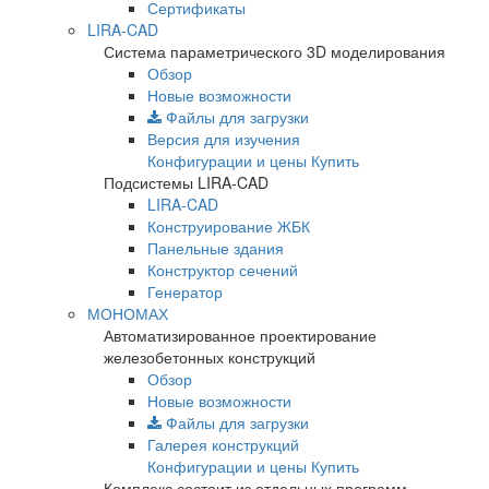
Сертификаты
LIRA-CAD
Система параметрического 3D моделирования
Обзор
Новые возможности
Файлы для загрузки
Версия для изучения
Конфигурации и цены
Купить
Подсистемы LIRA-CAD
LIRA-CAD
Конструирование ЖБК
Панельные здания
Конструктор сечений
Генератор
МОНОМАХ
Автоматизированное проектирование
железобетонных конструкций
Обзор
Новые возможности
Файлы для загрузки
Галерея конструкций
Конфигурации и цены
Купить
Комплекс состоит из отдельных программ