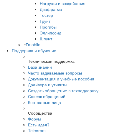
Нагрузки и воздействия
Диафрагма
Тостер
Грунт
Прогибы
Эллипсоид
Шпунт
mobile
Поддержка и обучение
Техническая поддержка
База знаний
Часто задаваемые вопросы
Документация и учебные пособия
Драйвера и утилиты
Создать обращение в техподдержку
Список обращений
Контактные лица
Сообщества
Форум
Есть идея?
Telegram