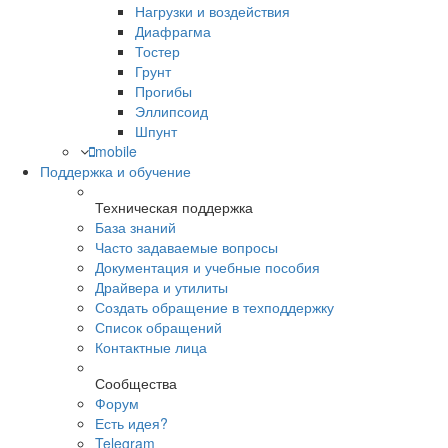
Нагрузки и воздействия
Диафрагма
Тостер
Грунт
Прогибы
Эллипсоид
Шпунт
mobile
Поддержка и обучение
Техническая поддержка
База знаний
Часто задаваемые вопросы
Документация и учебные пособия
Драйвера и утилиты
Создать обращение в техподдержку
Список обращений
Контактные лица
Сообщества
Форум
Есть идея?
Telegram