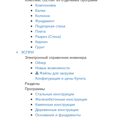
Компоновка
Балка
Колонна
Фундамент
Подпорная стена
Плита
Разрез (Стена)
Кирпич
Грунт
ЭСПРИ
Электронный справочник инженера
Обзор
Новые возможности
Файлы для загрузки
Конфигурации и цены
Купить
Разделы
Программы
Стальные конструкции
Железобетонные конструкции
Каменные конструкции
Деревянные конструкции
Основания и фундаменты