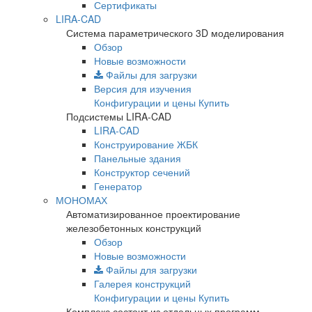
Сертификаты
LIRA-CAD
Система параметрического 3D моделирования
Обзор
Новые возможности
Файлы для загрузки
Версия для изучения
Конфигурации и цены
Купить
Подсистемы LIRA-CAD
LIRA-CAD
Конструирование ЖБК
Панельные здания
Конструктор сечений
Генератор
МОНОМАХ
Автоматизированное проектирование
железобетонных конструкций
Обзор
Новые возможности
Файлы для загрузки
Галерея конструкций
Конфигурации и цены
Купить
Комплекс состоит из отдельных программ