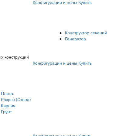
Конфигурации и цены
Купить
Конструктор сечений
Генератор
х конструкций
Конфигурации и цены
Купить
Плита
Разрез (Стена)
Кирпич
Грунт
Конфигурации и цены
Купить