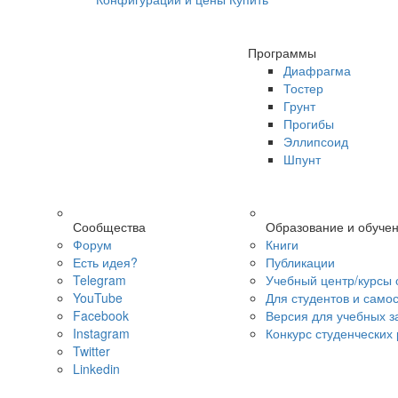
Программы
Диафрагма
Тостер
Грунт
Прогибы
Эллипсоид
Шпунт
Сообщества
Образование и обуче
Форум
Книги
Есть идея?
Публикации
Telegram
Учебный центр/курсы 
YouTube
Для студентов и само
Facebook
Версия для учебных з
Instagram
Конкурс студенческих
Twitter
Linkedin