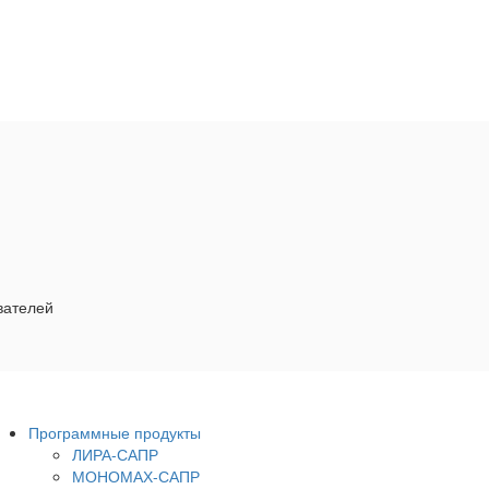
вателей
Программные продукты
ЛИРА-САПР
МОНОМАХ-САПР