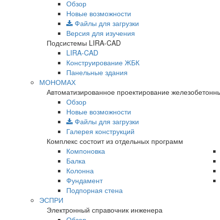
Обзор
Новые возможности
Файлы для загрузки
Версия для изучения
Подсистемы LIRA-CAD
LIRA-CAD
Конструирование ЖБК
Панельные здания
МОНОМАХ
Автоматизированное проектирование железобетонны
Обзор
Новые возможности
Файлы для загрузки
Галерея конструкций
Комплекс состоит из отдельных программ
Компоновка
Балка
Колонна
Фундамент
Подпорная стена
ЭСПРИ
Электронный справочник инженера
Обзор