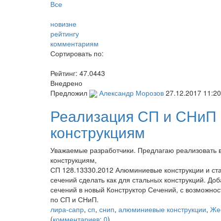
Все
новизне
рейтингу
комментариям
Сортировать по:
Рейтинг:
47.0443
Внедрено
Предложил
Александр Морозов
27.12.2017 11:20
Реализация СП и СНиП
конструкциям
Уважаемые разработчики. Предлагаю реализовать
конструкциям,
СП 128.13330.2012 Алюминиевые конструкции и ст
сечений сделать как для стальных конструкций. 
сечений в новый Конструктор Сечений, с возможно
по СП и СНиП.
лира-сапр
,
сп
,
снип
,
алюминиевые конструкции
,
Же
(
комментариев: 0
)