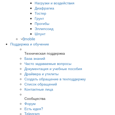
Нагрузки и воздействия
Диафрагма
Тостер
Грунт
Прогибы
Эллипсоид
Шпунт
mobile
Поддержка и обучение
Техническая поддержка
База знаний
Часто задаваемые вопросы
Документация и учебные пособия
Драйвера и утилиты
Создать обращение в техподдержку
Список обращений
Контактные лица
Сообщества
Форум
Есть идея?
Telegram