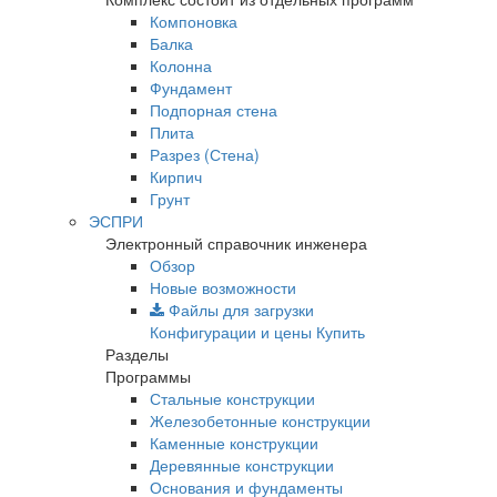
Компоновка
Балка
Колонна
Фундамент
Подпорная стена
Плита
Разрез (Стена)
Кирпич
Грунт
ЭСПРИ
Электронный справочник инженера
Обзор
Новые возможности
Файлы для загрузки
Конфигурации и цены
Купить
Разделы
Программы
Стальные конструкции
Железобетонные конструкции
Каменные конструкции
Деревянные конструкции
Основания и фундаменты