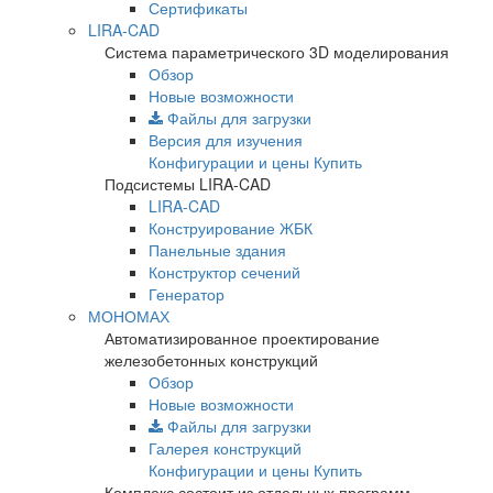
Сертификаты
LIRA-CAD
Система параметрического 3D моделирования
Обзор
Новые возможности
Файлы для загрузки
Версия для изучения
Конфигурации и цены
Купить
Подсистемы LIRA-CAD
LIRA-CAD
Конструирование ЖБК
Панельные здания
Конструктор сечений
Генератор
МОНОМАХ
Автоматизированное проектирование
железобетонных конструкций
Обзор
Новые возможности
Файлы для загрузки
Галерея конструкций
Конфигурации и цены
Купить
Комплекс состоит из отдельных программ