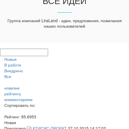
ВСЕ ИДЕИ
Группа компаний LiraLand - идеи, предложения, пожелания
наших пользователей
Новые
В работе
Внедрено
Все
новизне
рейтингу
комментариям
Сортировать по:
Рейтинг:
85.6953
Новая
Предложил
КТИСИС-ПРОЕКТ
27.10.2015 14:17:02