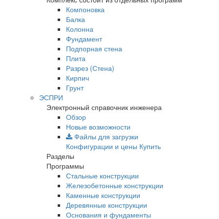
Компоновка
Балка
Колонна
Фундамент
Подпорная стена
Плита
Разрез (Стена)
Кирпич
Грунт
ЭСПРИ
Электронный справочник инженера
Обзор
Новые возможности
Файлы для загрузки
Конфигурации и цены
Купить
Разделы
Программы
Стальные конструкции
Железобетонные конструкции
Каменные конструкции
Деревянные конструкции
Основания и фундаменты