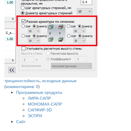
трещиностойкость
,
исходные данные
(
комментариев: 0
)
Программные продукты
ЛИРА-САПР
МОНОМАХ-САПР
САПФИР-3D
ЭСПРИ
Сайт