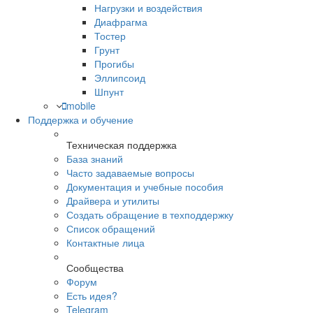
Нагрузки и воздействия
Диафрагма
Тостер
Грунт
Прогибы
Эллипсоид
Шпунт
mobile
Поддержка и обучение
Техническая поддержка
База знаний
Часто задаваемые вопросы
Документация и учебные пособия
Драйвера и утилиты
Создать обращение в техподдержку
Список обращений
Контактные лица
Сообщества
Форум
Есть идея?
Telegram