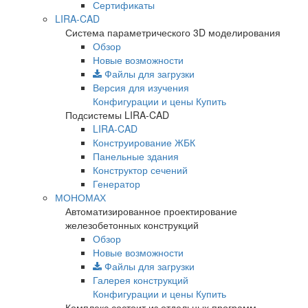
Сертификаты
LIRA-CAD
Система параметрического 3D моделирования
Обзор
Новые возможности
Файлы для загрузки
Версия для изучения
Конфигурации и цены
Купить
Подсистемы LIRA-CAD
LIRA-CAD
Конструирование ЖБК
Панельные здания
Конструктор сечений
Генератор
МОНОМАХ
Автоматизированное проектирование
железобетонных конструкций
Обзор
Новые возможности
Файлы для загрузки
Галерея конструкций
Конфигурации и цены
Купить
Комплекс состоит из отдельных программ