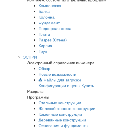
Компоновка
Балка
Колонна
Фундамент
Подпорная стена
Плита
Разрез (Стена)
Кирпич
Грунт
ЭСПРИ
Электронный справочник инженера
Обзор
Новые возможности
Файлы для загрузки
Конфигурации и цены
Купить
Разделы
Программы
Стальные конструкции
Железобетонные конструкции
Каменные конструкции
Деревянные конструкции
Основания и фундаменты