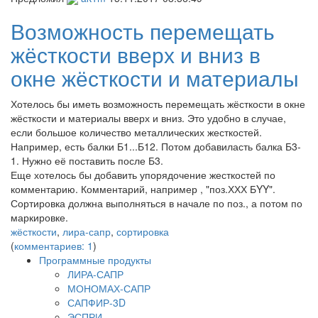
Возможность перемещать
жёсткости вверх и вниз в
окне жёсткости и материалы
Хотелось бы иметь возможность перемещать жёсткости в окне
жёсткости и материалы вверх и вниз. Это удобно в случае,
если большое количество металлических жесткостей.
Например, есть балки Б1...Б12. Потом добавиласть балка Б3-
1. Нужно её поставить после Б3.
Еще хотелось бы добавить упорядочение жесткостей по
комментарию. Комментарий, например , "поз.ХХХ БYY".
Сортировка должна выполняться в начале по поз., а потом по
маркировке.
жёсткости
,
лира-сапр
,
сортировка
(
комментариев: 1
)
Программные продукты
ЛИРА-САПР
МОНОМАХ-САПР
САПФИР-3D
ЭСПРИ