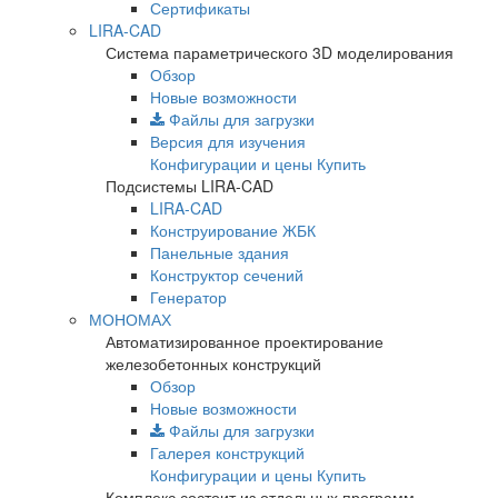
Сертификаты
LIRA-CAD
Система параметрического 3D моделирования
Обзор
Новые возможности
Файлы для загрузки
Версия для изучения
Конфигурации и цены
Купить
Подсистемы LIRA-CAD
LIRA-CAD
Конструирование ЖБК
Панельные здания
Конструктор сечений
Генератор
МОНОМАХ
Автоматизированное проектирование
железобетонных конструкций
Обзор
Новые возможности
Файлы для загрузки
Галерея конструкций
Конфигурации и цены
Купить
Комплекс состоит из отдельных программ