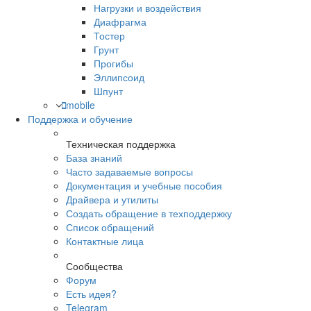
Нагрузки и воздействия
Диафрагма
Тостер
Грунт
Прогибы
Эллипсоид
Шпунт
mobile
Поддержка и обучение
Техническая поддержка
База знаний
Часто задаваемые вопросы
Документация и учебные пособия
Драйвера и утилиты
Создать обращение в техподдержку
Список обращений
Контактные лица
Сообщества
Форум
Есть идея?
Telegram