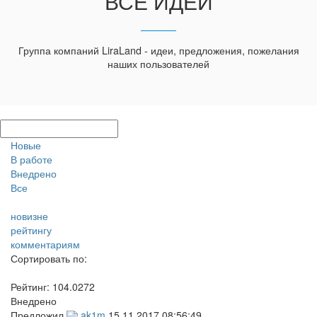
ВСЕ ИДЕИ
Группа компаний LiraLand - идеи, предложения, пожелания
наших пользователей
Новые
В работе
Внедрено
Все
новизне
рейтингу
комментариям
Сортировать по:
Рейтинг:
104.0272
Внедрено
Предложил
ak1m
15.11.2017 08:56:49