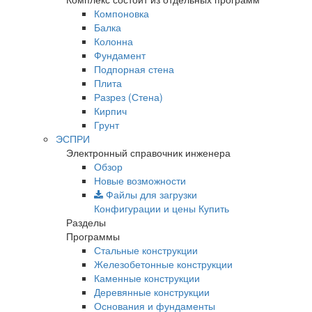
Компоновка
Балка
Колонна
Фундамент
Подпорная стена
Плита
Разрез (Стена)
Кирпич
Грунт
ЭСПРИ
Электронный справочник инженера
Обзор
Новые возможности
Файлы для загрузки
Конфигурации и цены
Купить
Разделы
Программы
Стальные конструкции
Железобетонные конструкции
Каменные конструкции
Деревянные конструкции
Основания и фундаменты