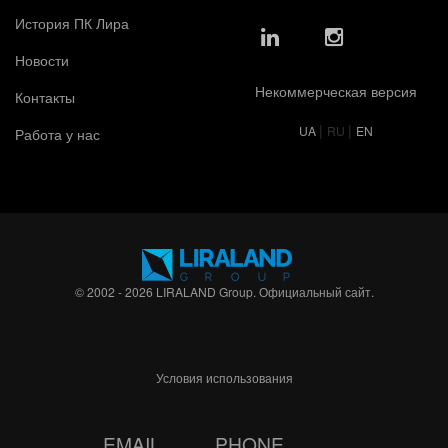
История ПК Лира
Новости
Некоммерческая версия
Контакты
|
|
UA
RU
EN
Работа у нас
© 2002 - 2026 LIRALAND Group. Официальный сайт.
Условия использования
EMAIL
PHONE