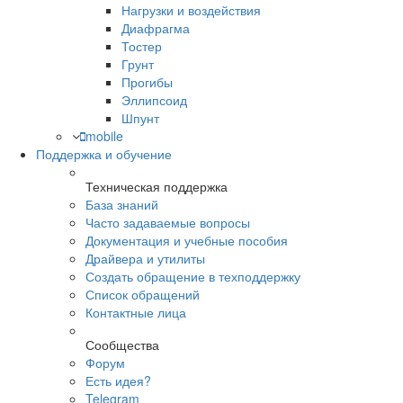
Нагрузки и воздействия
Диафрагма
Тостер
Грунт
Прогибы
Эллипсоид
Шпунт
mobile
Поддержка и обучение
Техническая поддержка
База знаний
Часто задаваемые вопросы
Документация и учебные пособия
Драйвера и утилиты
Создать обращение в техподдержку
Список обращений
Контактные лица
Сообщества
Форум
Есть идея?
Telegram