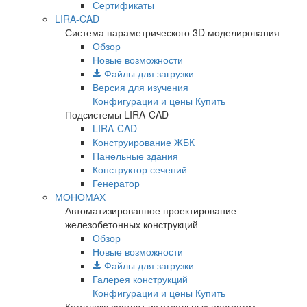
Сертификаты
LIRA-CAD
Система параметрического 3D моделирования
Обзор
Новые возможности
Файлы для загрузки
Версия для изучения
Конфигурации и цены
Купить
Подсистемы LIRA-CAD
LIRA-CAD
Конструирование ЖБК
Панельные здания
Конструктор сечений
Генератор
МОНОМАХ
Автоматизированное проектирование
железобетонных конструкций
Обзор
Новые возможности
Файлы для загрузки
Галерея конструкций
Конфигурации и цены
Купить
Комплекс состоит из отдельных программ