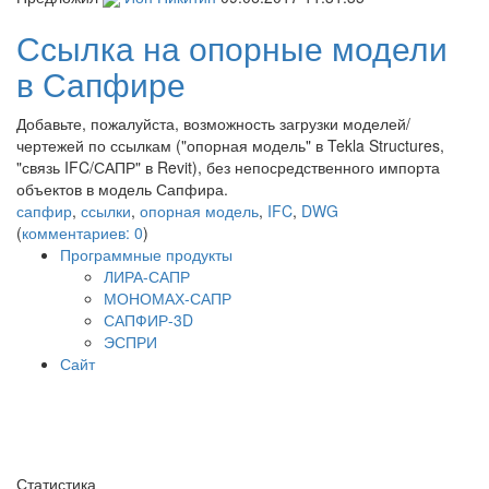
Ссылка на опорные модели
в Сапфире
Добавьте, пожалуйста, возможность загрузки моделей/
чертежей по ссылкам ("опорная модель" в Tekla Structures,
"связь IFC/САПР" в Revit), без непосредственного импорта
объектов в модель Сапфира.
сапфир
,
ссылки
,
опорная модель
,
IFC
,
DWG
(
комментариев: 0
)
Программные продукты
ЛИРА-САПР
МОНОМАХ-САПР
САПФИР-3D
ЭСПРИ
Сайт
Статистика