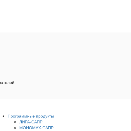
вателей
Программные продукты
ЛИРА-САПР
МОНОМАХ-САПР