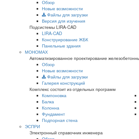
Обзор
Новые возможности
Файлы для загрузки
Версия для изучения
Подсистемы LIRA-CAD
LIRA-CAD
Конструирование ЖБК
Панельные здания
МОНОМАХ
Автоматизированное проектирование железобетонны
Обзор
Новые возможности
Файлы для загрузки
Галерея конструкций
Комплекс состоит из отдельных программ
Компоновка
Балка
Колонна
Фундамент
Подпорная стена
ЭСПРИ
Электронный справочник инженера
Обзор