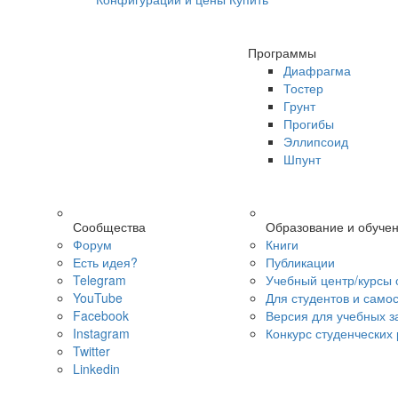
Программы
Диафрагма
Тостер
Грунт
Прогибы
Эллипсоид
Шпунт
Сообщества
Образование и обуче
Форум
Книги
Есть идея?
Публикации
Telegram
Учебный центр/курсы 
YouTube
Для студентов и само
Facebook
Версия для учебных з
Instagram
Конкурс студенческих
Twitter
Linkedin