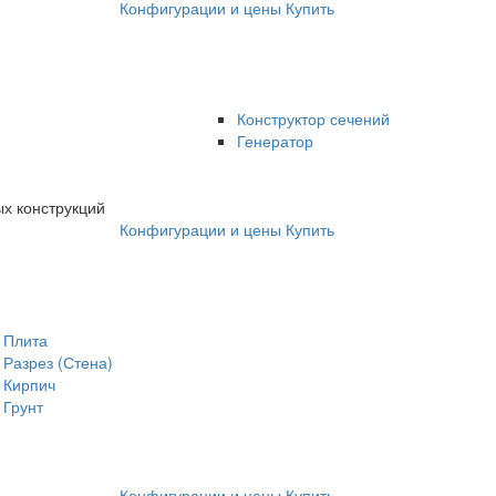
Конфигурации и цены
Купить
Конструктор сечений
Генератор
х конструкций
Конфигурации и цены
Купить
Плита
Разрез (Стена)
Кирпич
Грунт
Конфигурации и цены
Купить