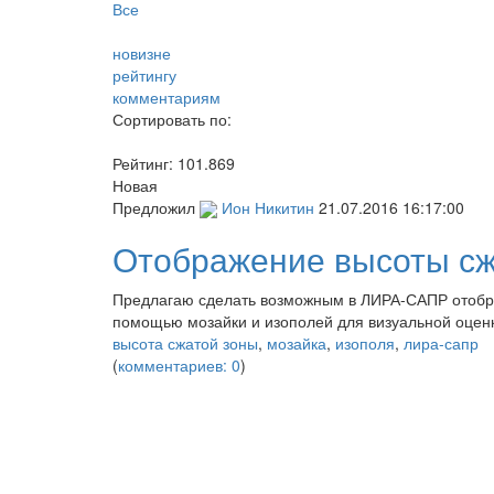
Все
новизне
рейтингу
комментариям
Сортировать по:
Рейтинг:
101.869
Новая
Предложил
Ион Никитин
21.07.2016 16:17:00
Отображение высоты сж
Предлагаю сделать возможным в ЛИРА-САПР отобра
помощью мозайки и изополей для визуальной оцен
высота сжатой зоны
,
мозайка
,
изополя
,
лира-сапр
(
комментариев: 0
)