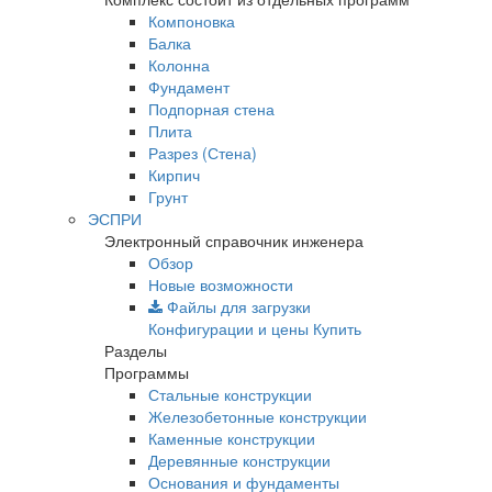
Компоновка
Балка
Колонна
Фундамент
Подпорная стена
Плита
Разрез (Стена)
Кирпич
Грунт
ЭСПРИ
Электронный справочник инженера
Обзор
Новые возможности
Файлы для загрузки
Конфигурации и цены
Купить
Разделы
Программы
Стальные конструкции
Железобетонные конструкции
Каменные конструкции
Деревянные конструкции
Основания и фундаменты