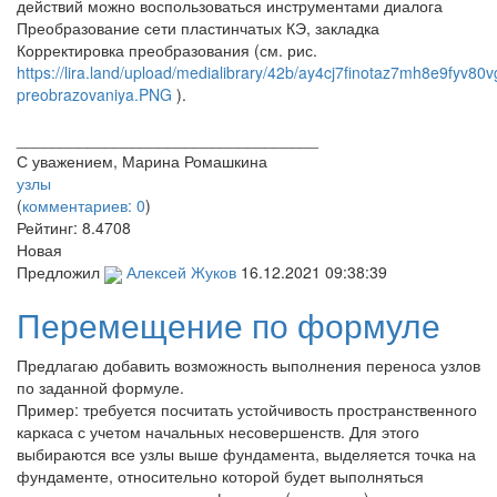
действий можно воспользоваться инструментами диалога
Преобразование сети пластинчатых КЭ, закладка
Корректировка преобразования (см. рис.
https://lira.land/upload/medialibrary/42b/ay4cj7finotaz7mh8e9fyv80v
preobrazovaniya.PNG
).
__________________________________
С уважением, Марина Ромашкина
узлы
(
комментариев: 0
)
Рейтинг:
8.4708
Новая
Предложил
Алексей Жуков
16.12.2021 09:38:39
Перемещение по формуле
Предлагаю добавить возможность выполнения переноса узлов
по заданной формуле.
Пример: требуется посчитать устойчивость пространственного
каркаса с учетом начальных несовершенств. Для этого
выбираются все узлы выше фундамента, выделяется точка на
фундаменте, относительно которой будет выполняться