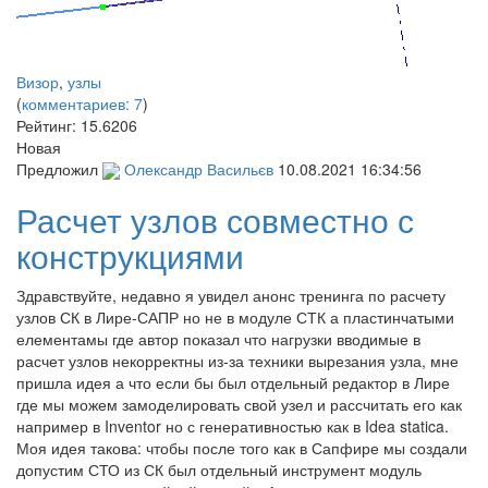
Визор
,
узлы
(
комментариев: 7
)
Рейтинг:
15.6206
Новая
Предложил
Олександр Васильєв
10.08.2021 16:34:56
Расчет узлов совместно с
конструкциями
Здравствуйте, недавно я увидел анонс тренинга по расчету
узлов СК в Лире-САПР но не в модуле СТК а пластинчатыми
елементамы где автор показал что нагрузки вводимые в
расчет узлов некорректны из-за техники вырезания узла, мне
пришла идея а что если бы был отдельный редактор в Лире
где мы можем замоделировать свой узел и рассчитать его как
например в Inventor но с генеративностью как в Idea statica.
Моя идея такова: чтобы после того как в Сапфире мы создали
допустим СТО из СК был отдельный инструмент модуль