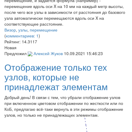
перемещение, и задается формула (например) -
перемещение вдоль оси X на 10 мм на каждый метр высоты,
после чего все узлы в зависимости от расстояния до базового
узла автоматически перемещаются вдоль оси X на
соответствующее расстояние.
Визор
,
узлы
,
перемещение
(
комментариев: 1
)
Рейтинг:
14.3117
Новая
Предложил
Алексей Жуков
10.09.2021 15:46:23
Отображение только тех
узлов, которые не
принадлежат элементам
Добрый день! В связи с тем, что убрали отображение узлов
при включенном цветовом отображении по жесткости или по
КоБ, предлагаю всё-таки вернуть в эти режимы отображение
узлов, но только не принадлежащих элементам.