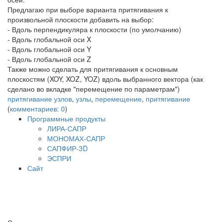
Предлагаю при выборе варианта притягивания к
произвольной плоскости добавить на выбор:
- Вдоль перпендикуляра к плоскости (по умолчанию)
- Вдоль глобальной оси X
- Вдоль глобальной оси Y
- Вдоль глобальной оси Z
Также можно сделать для притягивания к основным
плоскостям (XOY, XOZ, YOZ) вдоль выбранного вектора (как
сделано во вкладке "перемещение по параметрам")
притягивание узлов
,
узлы
,
перемещение
,
притягивание
(
комментариев: 0
)
Программные продукты
ЛИРА-САПР
МОНОМАХ-САПР
САПФИР-3D
ЭСПРИ
Сайт