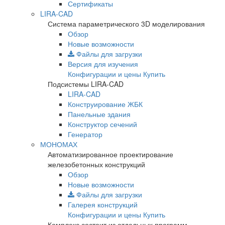
Сертификаты
LIRA-CAD
Система параметрического 3D моделирования
Обзор
Новые возможности
Файлы для загрузки
Версия для изучения
Конфигурации и цены
Купить
Подсистемы LIRA-CAD
LIRA-CAD
Конструирование ЖБК
Панельные здания
Конструктор сечений
Генератор
МОНОМАХ
Автоматизированное проектирование
железобетонных конструкций
Обзор
Новые возможности
Файлы для загрузки
Галерея конструкций
Конфигурации и цены
Купить
Комплекс состоит из отдельных программ