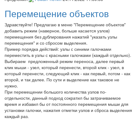
Перемещение объектов
Здравствуйте! Предлагаю в меню "Перемещение объектов"
добавить режим (наверное, больше касается узлов)
перемещения без дублирования нажатий "указать узлы
перемещения" и со сбросом выделения.
Пример порядка действий: узлы с синими галочками
переместить в узлы с красными галочками (каждый отдельно).
Выбираем предложенный режим переноса, далее первый
клик мыши - узел, который перенести, второй клик - узел, в
который перенести, следующий клик - как первый, потом - как
второй, и так далее. По сути и выделение как таковое не
нужно.
При перемещении большого количества узлов по-
отдельности, данный подход сократил бы затрачиваемое
время и избавил бы от постоянного перемещения мыши для
установки галочки, нажатия отметки узлов и сброса выделения
каждый раз.