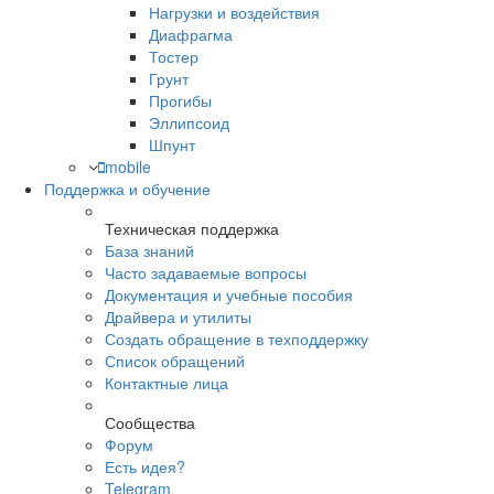
Нагрузки и воздействия
Диафрагма
Тостер
Грунт
Прогибы
Эллипсоид
Шпунт
mobile
Поддержка и обучение
Техническая поддержка
База знаний
Часто задаваемые вопросы
Документация и учебные пособия
Драйвера и утилиты
Создать обращение в техподдержку
Список обращений
Контактные лица
Сообщества
Форум
Есть идея?
Telegram