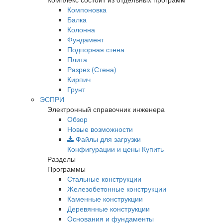
Компоновка
Балка
Колонна
Фундамент
Подпорная стена
Плита
Разрез (Стена)
Кирпич
Грунт
ЭСПРИ
Электронный справочник инженера
Обзор
Новые возможности
Файлы для загрузки
Конфигурации и цены
Купить
Разделы
Программы
Стальные конструкции
Железобетонные конструкции
Каменные конструкции
Деревянные конструкции
Основания и фундаменты