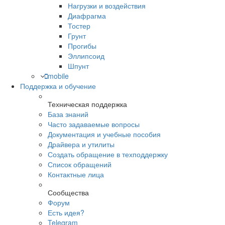
Нагрузки и воздействия
Диафрагма
Тостер
Грунт
Прогибы
Эллипсоид
Шпунт
mobile
Поддержка и обучение
Техническая поддержка
База знаний
Часто задаваемые вопросы
Документация и учебные пособия
Драйвера и утилиты
Создать обращение в техподдержку
Список обращений
Контактные лица
Сообщества
Форум
Есть идея?
Telegram