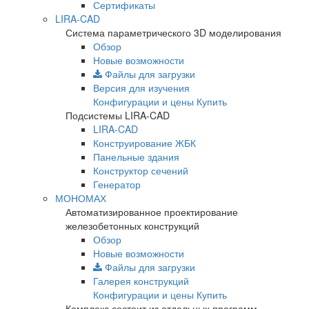
Сертификаты
LIRA-CAD
Система параметрического 3D моделирования
Обзор
Новые возможности
Файлы для загрузки
Версия для изучения
Конфигурации и цены
Купить
Подсистемы LIRA-CAD
LIRA-CAD
Конструирование ЖБК
Панельные здания
Конструктор сечений
Генератор
МОНОМАХ
Автоматизированное проектирование
железобетонных конструкций
Обзор
Новые возможности
Файлы для загрузки
Галерея конструкций
Конфигурации и цены
Купить
Комплекс состоит из отдельных программ