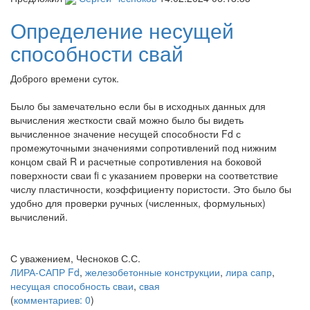
Определение несущей
способности свай
Доброго времени суток.
Было бы замечательно если бы в исходных данных для
вычисления жесткости свай можно было бы видеть
вычисленное значение несущей способности Fd с
промежуточными значениями сопротивлений под нижним
концом свай R и расчетные сопротивления на боковой
поверхности сваи fi с указанием проверки на соответствие
числу пластичности, коэффициенту пористости. Это было бы
удобно для проверки ручных (численных, формульных)
вычислений.
С уважением, Чесноков С.С.
ЛИРА-САПР
Fd
,
железобетонные конструкции
,
лира сапр
,
несущая способность сваи
,
свая
(
комментариев: 0
)