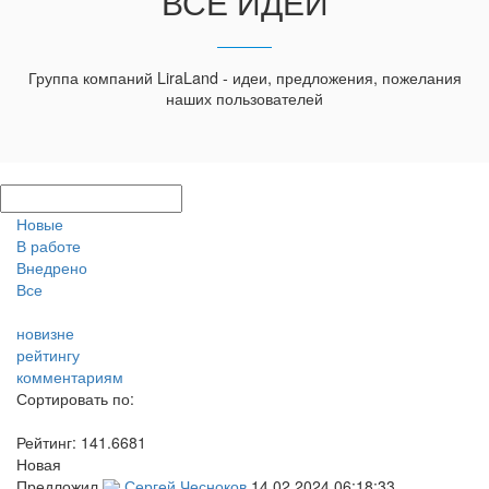
ВСЕ ИДЕИ
Группа компаний LiraLand - идеи, предложения, пожелания
наших пользователей
Новые
В работе
Внедрено
Все
новизне
рейтингу
комментариям
Сортировать по:
Рейтинг:
141.6681
Новая
Предложил
Сергей Чесноков
14.02.2024 06:18:33