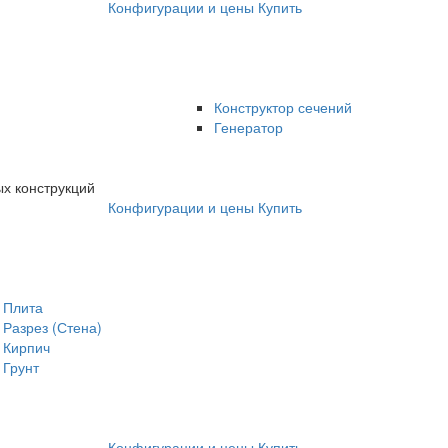
Конфигурации и цены
Купить
Конструктор сечений
Генератор
х конструкций
Конфигурации и цены
Купить
Плита
Разрез (Стена)
Кирпич
Грунт
Конфигурации и цены
Купить