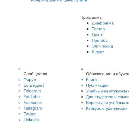
Программы
Диафрагма
Тостер
Грунт
Прогибы
Эллипсоид
Шпунт
Сообщества
Образование и обуче
Форум
Книги
Есть идея?
Публикации
Telegram
Учебный центр/курсы 
YouTube
Для студентов и само
Facebook
Версия для учебных з
Instagram
Конкурс студенческих
Twitter
Linkedin