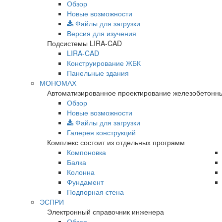
Обзор
Новые возможности
Файлы для загрузки
Версия для изучения
Подсистемы LIRA-CAD
LIRA-CAD
Конструирование ЖБК
Панельные здания
МОНОМАХ
Автоматизированное проектирование железобетонны
Обзор
Новые возможности
Файлы для загрузки
Галерея конструкций
Комплекс состоит из отдельных программ
Компоновка
Балка
Колонна
Фундамент
Подпорная стена
ЭСПРИ
Электронный справочник инженера
Обзор