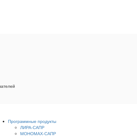
вателей
Программные продукты
ЛИРА-САПР
МОНОМАХ-САПР