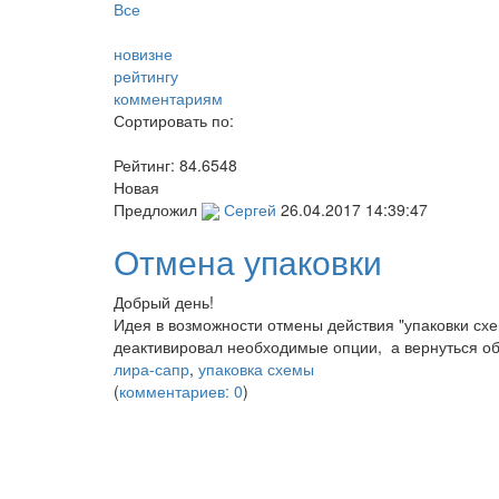
Все
новизне
рейтингу
комментариям
Сортировать по:
Рейтинг:
84.6548
Новая
Предложил
Сергей
26.04.2017 14:39:47
Отмена упаковки
Добрый день!
Идея в возможности отмены действия "упаковки схе
деактивировал необходимые опции, а вернуться об
лира-сапр
,
упаковка схемы
(
комментариев: 0
)