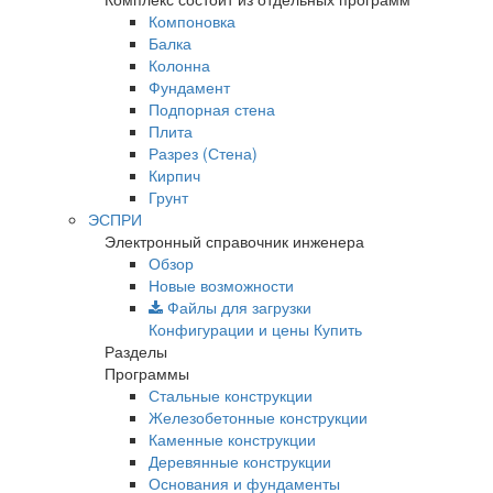
Компоновка
Балка
Колонна
Фундамент
Подпорная стена
Плита
Разрез (Стена)
Кирпич
Грунт
ЭСПРИ
Электронный справочник инженера
Обзор
Новые возможности
Файлы для загрузки
Конфигурации и цены
Купить
Разделы
Программы
Стальные конструкции
Железобетонные конструкции
Каменные конструкции
Деревянные конструкции
Основания и фундаменты