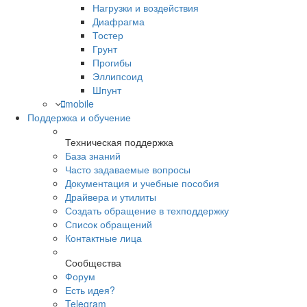
Нагрузки и воздействия
Диафрагма
Тостер
Грунт
Прогибы
Эллипсоид
Шпунт
mobile
Поддержка и обучение
Техническая поддержка
База знаний
Часто задаваемые вопросы
Документация и учебные пособия
Драйвера и утилиты
Создать обращение в техподдержку
Список обращений
Контактные лица
Сообщества
Форум
Есть идея?
Telegram