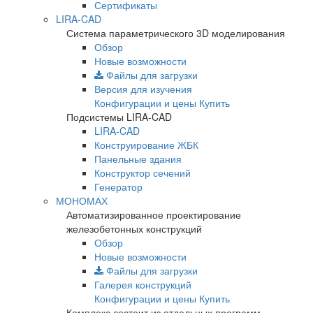
Сертификаты
LIRA-CAD
Система параметрического 3D моделирования
Обзор
Новые возможности
Файлы для загрузки
Версия для изучения
Конфигурации и цены
Купить
Подсистемы LIRA-CAD
LIRA-CAD
Конструирование ЖБК
Панельные здания
Конструктор сечений
Генератор
МОНОМАХ
Автоматизированное проектирование
железобетонных конструкций
Обзор
Новые возможности
Файлы для загрузки
Галерея конструкций
Конфигурации и цены
Купить
Комплекс состоит из отдельных программ