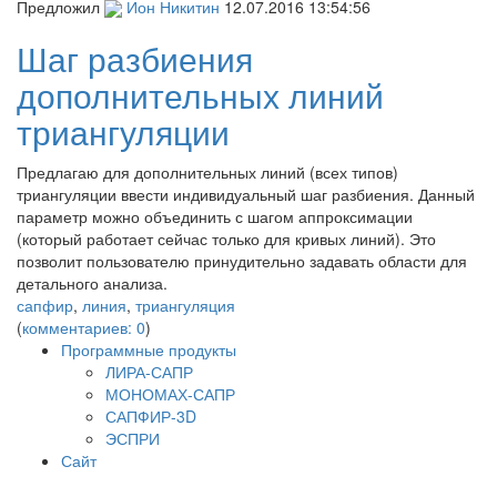
Предложил
Ион Никитин
12.07.2016 13:54:56
Шаг разбиения
дополнительных линий
триангуляции
Предлагаю для дополнительных линий (всех типов)
триангуляции ввести индивидуальный шаг разбиения. Данный
параметр можно объединить с шагом аппроксимации
(который работает сейчас только для кривых линий). Это
позволит пользователю принудительно задавать области для
детального анализа.
сапфир
,
линия
,
триангуляция
(
комментариев: 0
)
Программные продукты
ЛИРА-САПР
МОНОМАХ-САПР
САПФИР-3D
ЭСПРИ
Сайт