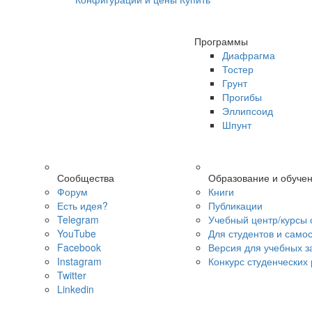
Программы
Диафрагма
Тостер
Грунт
Прогибы
Эллипсоид
Шпунт
Сообщества
Образование и обуче
Форум
Книги
Есть идея?
Публикации
Telegram
Учебный центр/курсы 
YouTube
Для студентов и само
Facebook
Версия для учебных з
Instagram
Конкурс студенческих
Twitter
Linkedin