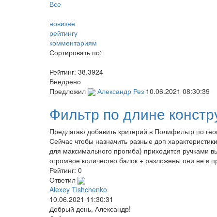
Все
новизне
рейтингу
комментариям
Сортировать по:
Рейтинг:
38.3924
Внедрено
Предложил
Александр Рез
10.06.2021 08:30:39
Фильтр по длине констр
Предлагаю добавить критерий в Полифильтр по геом
Сейчас чтобы назначить разные доп характеристик
для максимального прогиба) приходится ручками вы
огромное количество балок + разложены они не в 
Рейтинг:
0
Ответил
Alexey Tishchenko
10.06.2021 11:30:31
Добрый день, Александр!