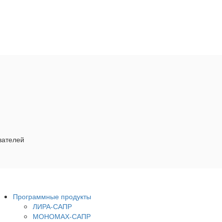
вателей
Программные продукты
ЛИРА-САПР
МОНОМАХ-САПР