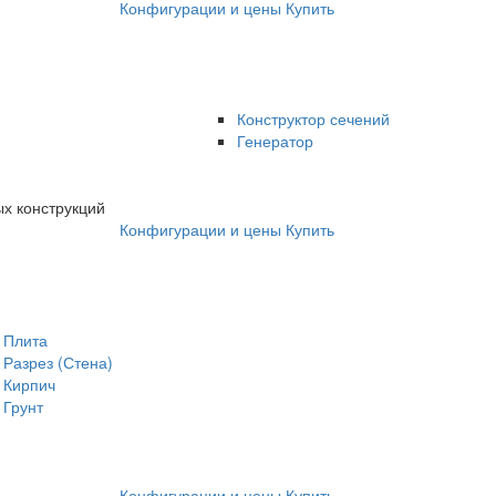
Конфигурации и цены
Купить
Конструктор сечений
Генератор
х конструкций
Конфигурации и цены
Купить
Плита
Разрез (Стена)
Кирпич
Грунт
Конфигурации и цены
Купить