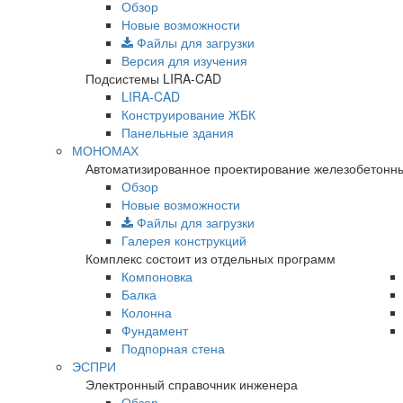
Обзор
Новые возможности
Файлы для загрузки
Версия для изучения
Подсистемы LIRA-CAD
LIRA-CAD
Конструирование ЖБК
Панельные здания
МОНОМАХ
Автоматизированное проектирование железобетонны
Обзор
Новые возможности
Файлы для загрузки
Галерея конструкций
Комплекс состоит из отдельных программ
Компоновка
Балка
Колонна
Фундамент
Подпорная стена
ЭСПРИ
Электронный справочник инженера
Обзор