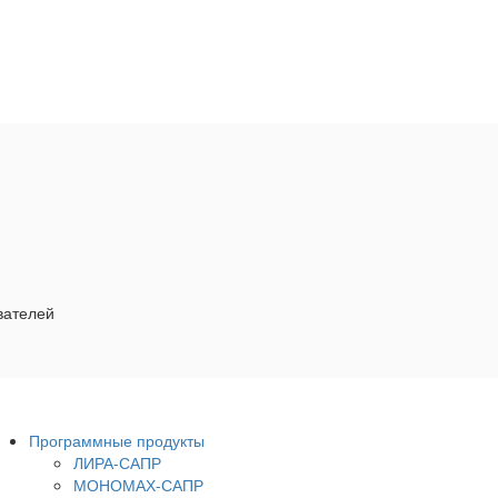
вателей
Программные продукты
ЛИРА-САПР
МОНОМАХ-САПР