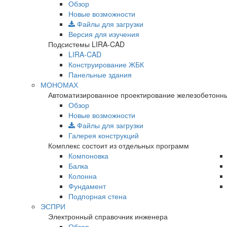
Обзор
Новые возможности
Файлы для загрузки
Версия для изучения
Подсистемы LIRA-CAD
LIRA-CAD
Конструирование ЖБК
Панельные здания
МОНОМАХ
Автоматизированное проектирование железобетонны
Обзор
Новые возможности
Файлы для загрузки
Галерея конструкций
Комплекс состоит из отдельных программ
Компоновка
Балка
Колонна
Фундамент
Подпорная стена
ЭСПРИ
Электронный справочник инженера
Обзор