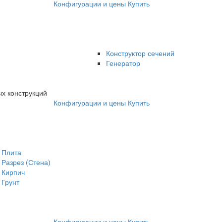
Конфигурации и цены
Купить
Конструктор сечений
Генератор
х конструкций
Конфигурации и цены
Купить
Плита
Разрез (Стена)
Кирпич
Грунт
Конфигурации и цены
Купить