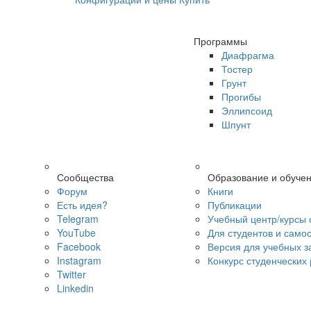
Программы
Диафрагма
Тостер
Грунт
Прогибы
Эллипсоид
Шпунт
Сообщества
Образование и обуче
Форум
Книги
Есть идея?
Публикации
Telegram
Учебный центр/курсы 
YouTube
Для студентов и само
Facebook
Версия для учебных з
Instagram
Конкурс студенческих
Twitter
Linkedin