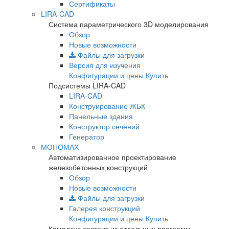
Сертификаты
LIRA-CAD
Система параметрического 3D моделирования
Обзор
Новые возможности
Файлы для загрузки
Версия для изучения
Конфигурации и цены
Купить
Подсистемы LIRA-CAD
LIRA-CAD
Конструирование ЖБК
Панельные здания
Конструктор сечений
Генератор
МОНОМАХ
Автоматизированное проектирование
железобетонных конструкций
Обзор
Новые возможности
Файлы для загрузки
Галерея конструкций
Конфигурации и цены
Купить
Комплекс состоит из отдельных программ