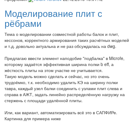
Моделирование плит с
рёбрами
Тема о моделировании совместной работы балок и плит,
кессонов, корректного армирования таких расчётных моделей
и т.д. довольно актуальна и не раз обсуждалась на dwg.
Предлагаю ввести элемент наподобие "подбалка" в Microfe,
которому задаётся эффективная ширина полки b eff, а
жёсткость плиты на этом участке не учитывается.
Такую модель можно сделать и сейчас, но это очень
трудоёмко, т.к. необходимо удалить КЭ на ширину полки
тавра, каждый узел балки соединить с узлами плит слева и
справа в АЖТ, задать линейно распределённую нагрузку на
стержень с площади удалённой плиты.
Или, как вариант, автоматизировать всё это в САПФИРе.
Картинка для примера ниже