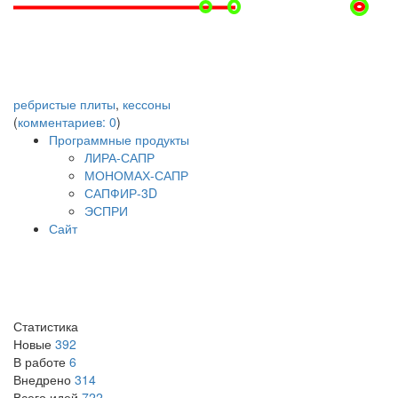
ребристые плиты
,
кессоны
(
комментариев: 0
)
Программные продукты
ЛИРА-САПР
МОНОМАХ-САПР
САПФИР-3D
ЭСПРИ
Сайт
Статистика
Новые
392
В работе
6
Внедрено
314
Всего идей
722