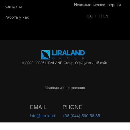
Некоммерческая версия
Контакты
|
|
UA
RU
EN
Работа у нас
© 2002 - 2026 LIRALAND Group. Официальный сайт.
Условия использования
EMAIL
PHONE
info@lira.land
+38 (044) 590 58 85