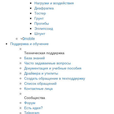
Нагрузки и воздействия
Диафрагма
Тостер
Грунт
Прогибы
Эллипсоид
Шпунт
mobile
Поддержка и обучение
Техническая поддержка
База знаний
Часто задаваемые вопросы
Документация и учебные пособия
Драйвера и утилиты
Создать обращение в техподдержку
Список обращений
Контактные лица
Сообщества
Форум
Есть идея?
Telegram