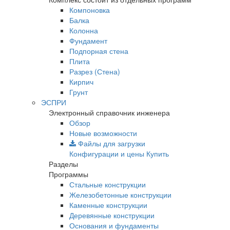
Компоновка
Балка
Колонна
Фундамент
Подпорная стена
Плита
Разрез (Стена)
Кирпич
Грунт
ЭСПРИ
Электронный справочник инженера
Обзор
Новые возможности
Файлы для загрузки
Конфигурации и цены
Купить
Разделы
Программы
Стальные конструкции
Железобетонные конструкции
Каменные конструкции
Деревянные конструкции
Основания и фундаменты