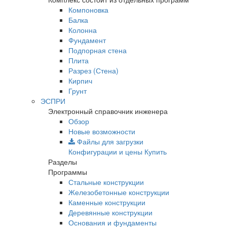
Компоновка
Балка
Колонна
Фундамент
Подпорная стена
Плита
Разрез (Стена)
Кирпич
Грунт
ЭСПРИ
Электронный справочник инженера
Обзор
Новые возможности
Файлы для загрузки
Конфигурации и цены
Купить
Разделы
Программы
Стальные конструкции
Железобетонные конструкции
Каменные конструкции
Деревянные конструкции
Основания и фундаменты