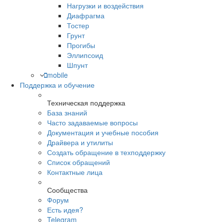
Нагрузки и воздействия
Диафрагма
Тостер
Грунт
Прогибы
Эллипсоид
Шпунт
mobile
Поддержка и обучение
Техническая поддержка
База знаний
Часто задаваемые вопросы
Документация и учебные пособия
Драйвера и утилиты
Создать обращение в техподдержку
Список обращений
Контактные лица
Сообщества
Форум
Есть идея?
Telegram