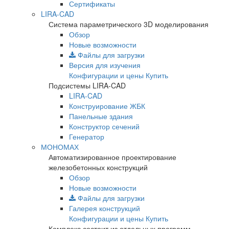
Сертификаты
LIRA-CAD
Система параметрического 3D моделирования
Обзор
Новые возможности
Файлы для загрузки
Версия для изучения
Конфигурации и цены
Купить
Подсистемы LIRA-CAD
LIRA-CAD
Конструирование ЖБК
Панельные здания
Конструктор сечений
Генератор
МОНОМАХ
Автоматизированное проектирование
железобетонных конструкций
Обзор
Новые возможности
Файлы для загрузки
Галерея конструкций
Конфигурации и цены
Купить
Комплекс состоит из отдельных программ