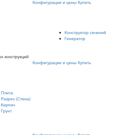
Конфигурации и цены
Купить
Конструктор сечений
Генератор
х конструкций
Конфигурации и цены
Купить
Плита
Разрез (Стена)
Кирпич
Грунт
Конфигурации и цены
Купить