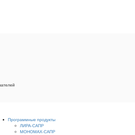
вателей
Программные продукты
ЛИРА-САПР
МОНОМАХ-САПР