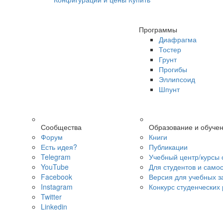
Программы
Диафрагма
Тостер
Грунт
Прогибы
Эллипсоид
Шпунт
Сообщества
Образование и обуче
Форум
Книги
Есть идея?
Публикации
Telegram
Учебный центр/курсы 
YouTube
Для студентов и само
Facebook
Версия для учебных з
Instagram
Конкурс студенческих
Twitter
Linkedin