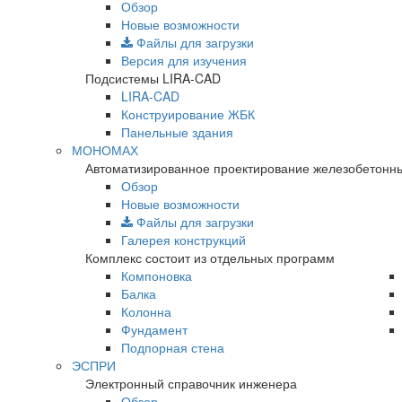
Обзор
Новые возможности
Файлы для загрузки
Версия для изучения
Подсистемы LIRA-CAD
LIRA-CAD
Конструирование ЖБК
Панельные здания
МОНОМАХ
Автоматизированное проектирование железобетонны
Обзор
Новые возможности
Файлы для загрузки
Галерея конструкций
Комплекс состоит из отдельных программ
Компоновка
Балка
Колонна
Фундамент
Подпорная стена
ЭСПРИ
Электронный справочник инженера
Обзор