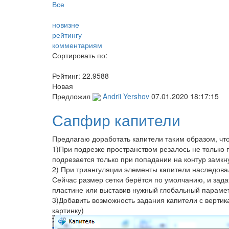
Все
новизне
рейтингу
комментариям
Сортировать по:
Рейтинг:
22.9588
Новая
Предложил
Andrii Yershov
07.01.2020 18:17:15
Сапфир капители
Предлагаю доработать капители таким образом, чт
1)При подрезке пространством резалось не только 
подрезается только при попадании на контур замкн
2) При триангуляции элементы капители наследова
Сейчас размер сетки берётся по умолчанию, и зада
пластине или выставив нужный глобальный параметр
3)Добавить возможность задания капители с вертика
картинку)