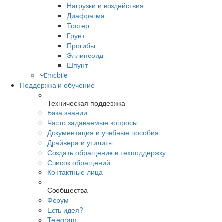
Нагрузки и воздействия
Диафрагма
Тостер
Грунт
Прогибы
Эллипсоид
Шпунт
mobile
Поддержка и обучение
Техническая поддержка
База знаний
Часто задаваемые вопросы
Документация и учебные пособия
Драйвера и утилиты
Создать обращение в техподдержку
Список обращений
Контактные лица
Сообщества
Форум
Есть идея?
Telegram