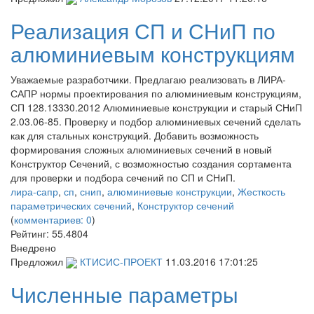
Реализация СП и СНиП по
алюминиевым конструкциям
Уважаемые разработчики. Предлагаю реализовать в ЛИРА-
САПР нормы проектирования по алюминиевым конструкциям,
СП 128.13330.2012 Алюминиевые конструкции и старый СНиП
2.03.06-85. Проверку и подбор алюминиевых сечений сделать
как для стальных конструкций. Добавить возможность
формирования сложных алюминиевых сечений в новый
Конструктор Сечений, с возможностью создания сортамента
для проверки и подбора сечений по СП и СНиП.
лира-сапр
,
сп
,
снип
,
алюминиевые конструкции
,
Жесткость
параметрических сечений
,
Конструктор сечений
(
комментариев: 0
)
Рейтинг:
55.4804
Внедрено
Предложил
КТИСИС-ПРОЕКТ
11.03.2016 17:01:25
Численные параметры