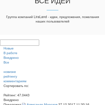
ВСЕ ИДЕИ
Группа компаний LiraLand - идеи, предложения, пожелания
наших пользователей
Новые
В работе
Внедрено
Все
новизне
рейтингу
комментариям
Сортировать по:
Рейтинг:
47.0443
Внедрено
Предложил
Александр Морозов
27.12.2017 11:20:16