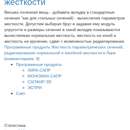
жесткости
Весьма полезная вещь - добавить вкладку в стандартные
сечения *как для стальных сечений) - вычисление параметров
жесткости. Допустим выбирая брус и задавая ему модуль
упругости и размеры сечения в такой вкладке показываются
вычисляемая нормальная жесткость, жесткость на изгиб и
жесткость на кручение, сдвиг с возможностью редактирования.
Программные продукты
Жесткость параметрических сечений
,
редактирование нормальной и изгибной жесткости в Лире
(
комментариев: 3
)
Программные продукты
ЛИРА-САПР
МОНОМАХ-САПР
САПФИР-3D
ЭСПРИ
Сайт
Статистика