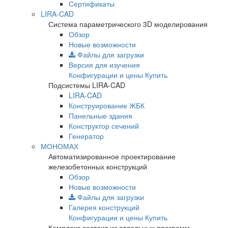
Сертификаты
LIRA-CAD
Система параметрического 3D моделирования
Обзор
Новые возможности
Файлы для загрузки
Версия для изучения
Конфигурации и цены
Купить
Подсистемы LIRA-CAD
LIRA-CAD
Конструирование ЖБК
Панельные здания
Конструктор сечений
Генератор
МОНОМАХ
Автоматизированное проектирование
железобетонных конструкций
Обзор
Новые возможности
Файлы для загрузки
Галерея конструкций
Конфигурации и цены
Купить
Комплекс состоит из отдельных программ