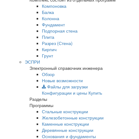
Компоновка
Балка
Колонна
Фундамент
Подпорная стена
Плита
Разрез (Стена)
Кирпич
Грунт
ЭСПРИ
Электронный справочник инженера
Обзор
Новые возможности
Файлы для загрузки
Конфигурации и цены
Купить
Разделы
Программы
Стальные конструкции
Железобетонные конструкции
Каменные конструкции
Деревянные конструкции
Основания и фундаменты