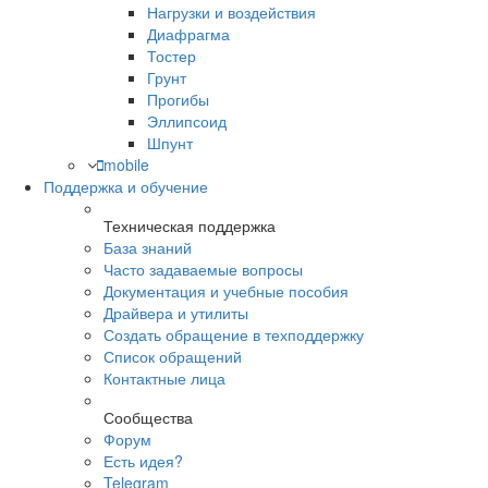
Нагрузки и воздействия
Диафрагма
Тостер
Грунт
Прогибы
Эллипсоид
Шпунт
mobile
Поддержка и обучение
Техническая поддержка
База знаний
Часто задаваемые вопросы
Документация и учебные пособия
Драйвера и утилиты
Создать обращение в техподдержку
Список обращений
Контактные лица
Сообщества
Форум
Есть идея?
Telegram