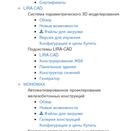
Сертификаты
LIRA-CAD
Система параметрического 3D моделирования
Обзор
Новые возможности
Файлы для загрузки
Версия для изучения
Конфигурации и цены
Купить
Подсистемы LIRA-CAD
LIRA-CAD
Конструирование ЖБК
Панельные здания
Конструктор сечений
Генератор
МОНОМАХ
Автоматизированное проектирование
железобетонных конструкций
Обзор
Новые возможности
Файлы для загрузки
Галерея конструкций
Конфигурации и цены
Купить
Комплекс состоит из отдельных программ