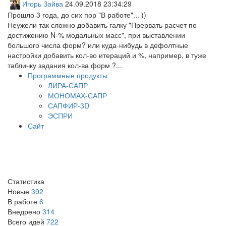
Игорь Зайва
24.09.2018 23:34:29
Прошло 3 года, до сих пор "В работе"... ))
Неужели так сложно добавить галку "Прервать расчет по
достижению N-% модальных масс", при выставлении
большого числа форм? или куда-нибудь в дефолтные
настройки добавить кол-во итераций и %, например, в туже
табличку задания кол-ва форм ?...
Программные продукты
ЛИРА-САПР
МОНОМАХ-САПР
САПФИР-3D
ЭСПРИ
Сайт
Статистика
Новые
392
В работе
6
Внедрено
314
Всего идей
722