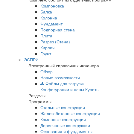
Компоновка
Балка
Колонна
Фундамент
Подпорная стена
Плита
Разрез (Стена)
Кирпич
Грунт
ЭСПРИ
Электронный справочник инженера
Обзор
Новые возможности
Файлы для загрузки
Конфигурации и цены
Купить
Разделы
Программы
Стальные конструкции
Железобетонные конструкции
Каменные конструкции
Деревянные конструкции
Основания и фундаменты