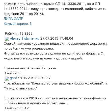
возможность выбора не только СП 14.13330.2011, но и СП
14.13330.2014 в виду произошедших изменений, либо замены
редакции 2011 на 2014).
ЛИРА-САПР
Комментариев: 3
Рейтинг:
13.9268
Alexey Tishchenko
27.07.2015 17:48:04
Сергей, актуализированная редакция нормативного документа
по сейсмике уже реализована.
Что касается возможности задания не количества форм, а %
модальных масс, уже думаем над реализацией.
С уважением, Алексей Тищенко
Рейтинг:
0
genf
18.05.2016 08:13:57
"Т.е. вбивать не "Количество учитываемых форм колебаний", а
"% модальных масс"
К сожалению в 2016 версии так и не появилась такая функция
... очень надо и думаю не только мне ...
Рейтинг:
8.9179