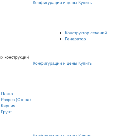
Конфигурации и цены
Купить
Конструктор сечений
Генератор
х конструкций
Конфигурации и цены
Купить
Плита
Разрез (Стена)
Кирпич
Грунт
Конфигурации и цены
Купить