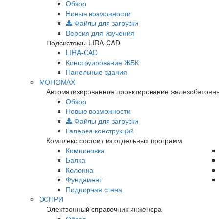
Обзор
Новые возможности
Файлы для загрузки
Версия для изучения
Подсистемы LIRA-CAD
LIRA-CAD
Конструирование ЖБК
Панельные здания
МОНОМАХ
Автоматизированное проектирование железобетонны
Обзор
Новые возможности
Файлы для загрузки
Галерея конструкций
Комплекс состоит из отдельных программ
Компоновка
Балка
Колонна
Фундамент
Подпорная стена
ЭСПРИ
Электронный справочник инженера
Обзор