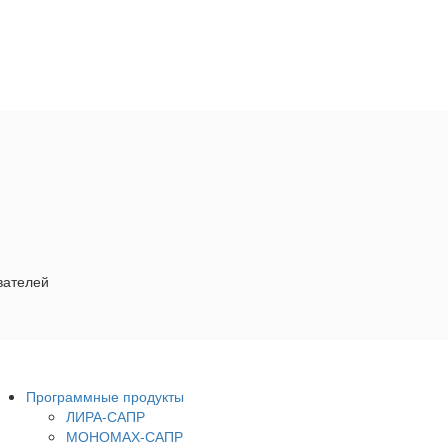
вателей
Программные продукты
ЛИРА-САПР
МОНОМАХ-САПР