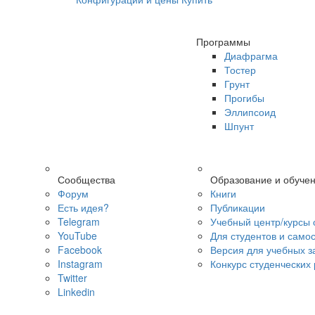
Программы
Диафрагма
Тостер
Грунт
Прогибы
Эллипсоид
Шпунт
Сообщества
Образование и обуче
Форум
Книги
Есть идея?
Публикации
Telegram
Учебный центр/курсы 
YouTube
Для студентов и само
Facebook
Версия для учебных з
Instagram
Конкурс студенческих
Twitter
Linkedin