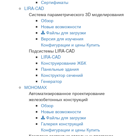
Сертификаты
LIRA-CAD
Система параметрического 3D моделирования
Обзор
Новые возможности
Файлы для загрузки
Версия для изучения
Конфигурации и цены
Купить
Подсистемы LIRA-CAD
LIRA-CAD
Конструирование ЖБК
Панельные здания
Конструктор сечений
Генератор
МОНОМАХ
Автоматизированное проектирование
железобетонных конструкций
Обзор
Новые возможности
Файлы для загрузки
Галерея конструкций
Конфигурации и цены
Купить
Комплекс состоит из отдельных программ