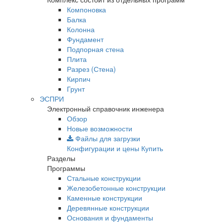
Компоновка
Балка
Колонна
Фундамент
Подпорная стена
Плита
Разрез (Стена)
Кирпич
Грунт
ЭСПРИ
Электронный справочник инженера
Обзор
Новые возможности
Файлы для загрузки
Конфигурации и цены
Купить
Разделы
Программы
Стальные конструкции
Железобетонные конструкции
Каменные конструкции
Деревянные конструкции
Основания и фундаменты