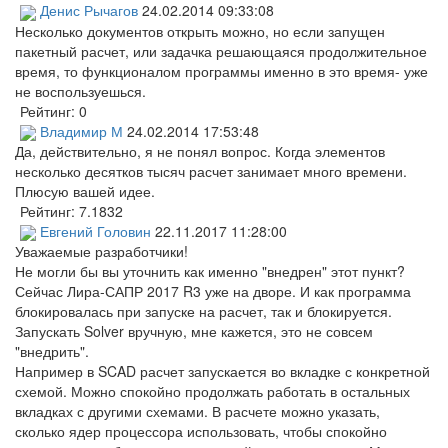
Денис Рычагов
24.02.2014 09:33:08
Несколько документов открыть можно, но если запущен
пакетный расчет, или задачка решающаяся продолжительное
время, то функционалом программы именно в это время- уже
не воспользуешься.
Рейтинг:
0
Владимир М
24.02.2014 17:53:48
Да, действительно, я не понял вопрос. Когда элементов
несколько десятков тысяч расчет занимает много времени.
Плюсую вашей идее.
Рейтинг:
7.1832
Евгений Головин
22.11.2017 11:28:00
Уважаемые разработчики!
Не могли бы вы уточнить как именно "внедрен" этот пункт?
Сейчас Лира-САПР 2017 R3 уже на дворе. И как программа
блокировалась при запуске на расчет, так и блокируется.
Запускать Solver вручную, мне кажется, это не совсем
"внедрить".
Например в SCAD расчет запускается во вкладке с конкретной
схемой. Можно спокойно продолжать работать в остальных
вкладках с другими схемами. В расчете можно указать,
сколько ядер процессора использовать, чтобы спокойно