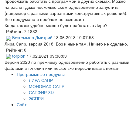
продолжать работать с программой в других схемах. Можно
на расчет даже несколько схем одновременно запустить
(например с разными вариантами конструктивных решений).
Все продумано и проблем не возникает.
Когда так же удобно можно будет работать в Лире?
Рейтинг:
7.1832
Безгеммер Дмитрий
18.06.2018 10:07:53
Лира Сапр, версия 2018. Воз и ныне там. Ничего не сделано.
Рейтинг:
0
torpion
17.02.2021 09:36:03
Версия 2020 по прежнему одновременно работать с разными
файлами в т.ч один или несколько пересчитывать нельзя
Программные продукты
ЛИРА-САПР
МОНОМАХ-САПР
САПФИР-3D
ЭСПРИ
Сайт