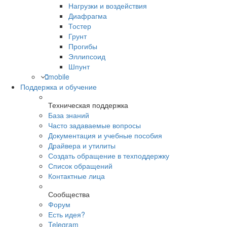
Нагрузки и воздействия
Диафрагма
Тостер
Грунт
Прогибы
Эллипсоид
Шпунт
mobile
Поддержка и обучение
Техническая поддержка
База знаний
Часто задаваемые вопросы
Документация и учебные пособия
Драйвера и утилиты
Создать обращение в техподдержку
Список обращений
Контактные лица
Сообщества
Форум
Есть идея?
Telegram