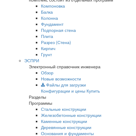
Компоновка
Балка
Колонна
Фундамент
Подпорная стена
Плита
Разрез (Стена)
Кирпич
Грунт
ЭСПРИ
Электронный справочник инженера
Обзор
Новые возможности
Файлы для загрузки
Конфигурации и цены
Купить
Разделы
Программы
Стальные конструкции
Железобетонные конструкции
Каменные конструкции
Деревянные конструкции
Основания и фундаменты