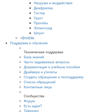
Нагрузки и воздействия
Диафрагма
Тостер
Грунт
Прогибы
Эллипсоид
Шпунт
mobile
Поддержка и обучение
Техническая поддержка
База знаний
Часто задаваемые вопросы
Документация и учебные пособия
Драйвера и утилиты
Создать обращение в техподдержку
Список обращений
Контактные лица
Сообщества
Форум
Есть идея?
Telegram