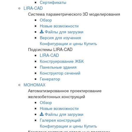
Сертификаты
LIRA-CAD
Система параметрического 3D моделирования
Обзор
Новые возможности
Файлы для загрузки
Версия для изучения
Конфигурации и цены
Купить
Подсистемы LIRA-CAD
LIRA-CAD
Конструирование ЖБК
Панельные здания
Конструктор сечений
Генератор
МОНОМАХ
Автоматизированное проектирование
железобетонных конструкций
Обзор
Новые возможности
Файлы для загрузки
Галерея конструкций
Конфигурации и цены
Купить
Комплекс состоит из отдельных программ