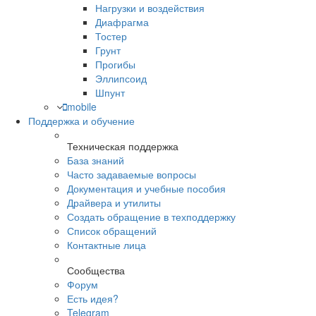
Нагрузки и воздействия
Диафрагма
Тостер
Грунт
Прогибы
Эллипсоид
Шпунт
mobile
Поддержка и обучение
Техническая поддержка
База знаний
Часто задаваемые вопросы
Документация и учебные пособия
Драйвера и утилиты
Создать обращение в техподдержку
Список обращений
Контактные лица
Сообщества
Форум
Есть идея?
Telegram