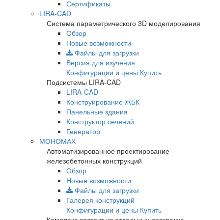
Сертификаты
LIRA-CAD
Система параметрического 3D моделирования
Обзор
Новые возможности
Файлы для загрузки
Версия для изучения
Конфигурации и цены
Купить
Подсистемы LIRA-CAD
LIRA-CAD
Конструирование ЖБК
Панельные здания
Конструктор сечений
Генератор
МОНОМАХ
Автоматизированное проектирование
железобетонных конструкций
Обзор
Новые возможности
Файлы для загрузки
Галерея конструкций
Конфигурации и цены
Купить
Комплекс состоит из отдельных программ