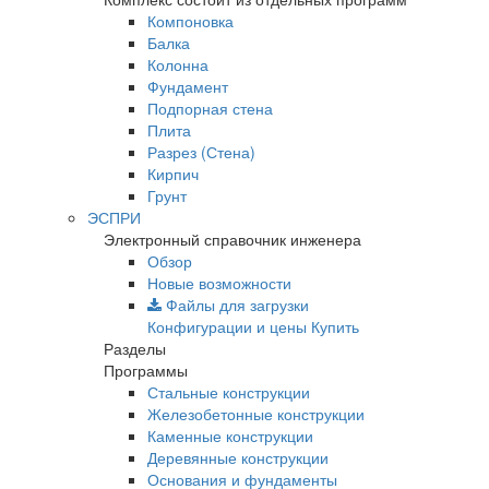
Компоновка
Балка
Колонна
Фундамент
Подпорная стена
Плита
Разрез (Стена)
Кирпич
Грунт
ЭСПРИ
Электронный справочник инженера
Обзор
Новые возможности
Файлы для загрузки
Конфигурации и цены
Купить
Разделы
Программы
Стальные конструкции
Железобетонные конструкции
Каменные конструкции
Деревянные конструкции
Основания и фундаменты