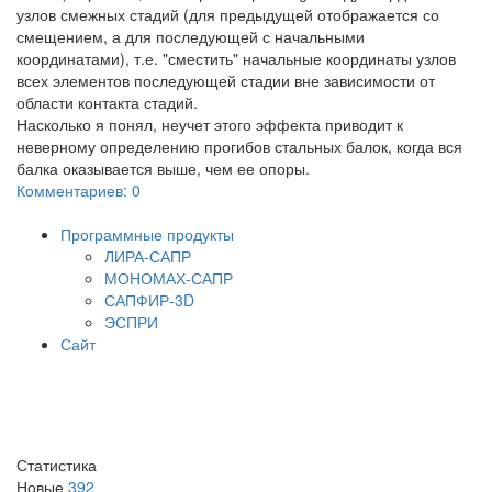
узлов смежных стадий (для предыдущей отображается со
смещением, а для последующей с начальными
координатами), т.е. "сместить" начальные координаты узлов
всех элементов последующей стадии вне зависимости от
области контакта стадий.
Насколько я понял, неучет этого эффекта приводит к
неверному определению прогибов стальных балок, когда вся
балка оказывается выше, чем ее опоры.
Комментариев: 0
Программные продукты
ЛИРА-САПР
МОНОМАХ-САПР
САПФИР-3D
ЭСПРИ
Сайт
Статистика
Новые
392