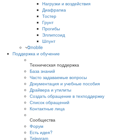
Нагрузки и воздействия
Диафрагма
Тостер
Грунт
Прогибы
Эллипсоид
Шпунт
mobile
Поддержка и обучение
Техническая поддержка
База знаний
Часто задаваемые вопросы
Документация и учебные пособия
Драйвера и утилиты
Создать обращение в техподдержку
Список обращений
Контактные лица
Сообщества
Форум
Есть идея?
Telegram