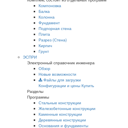
Компоновка
Балка
Колонна
Фундамент
Подпорная стена
Плита
Разрез (Стена)
Кирпич
Грунт
ЭСПРИ
Электронный справочник инженера
Обзор
Новые возможности
Файлы для загрузки
Конфигурации и цены
Купить
Разделы
Программы
Стальные конструкции
Железобетонные конструкции
Каменные конструкции
Деревянные конструкции
Основания и фундаменты