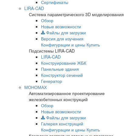
Сертификаты
LIRA-CAD
Система параметрического 3D моделирования
Обзор
Новые возможности
Файлы для загрузки
Версия для изучения
Конфигурации и цены
Купить
Подсистемы LIRA-CAD
LIRA-CAD
Конструирование ЖБК
Панельные здания
Конструктор сечений
Генератор
МОНОМАХ
Автоматизированное проектирование
железобетонных конструкций
Обзор
Новые возможности
Файлы для загрузки
Галерея конструкций
Конфигурации и цены
Купить
Комплекс состоит из отдельных программ