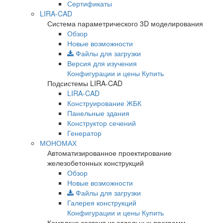
Сертификаты
LIRA-CAD
Система параметрического 3D моделирования
Обзор
Новые возможности
Файлы для загрузки
Версия для изучения
Конфигурации и цены
Купить
Подсистемы LIRA-CAD
LIRA-CAD
Конструирование ЖБК
Панельные здания
Конструктор сечений
Генератор
МОНОМАХ
Автоматизированное проектирование
железобетонных конструкций
Обзор
Новые возможности
Файлы для загрузки
Галерея конструкций
Конфигурации и цены
Купить
Комплекс состоит из отдельных программ