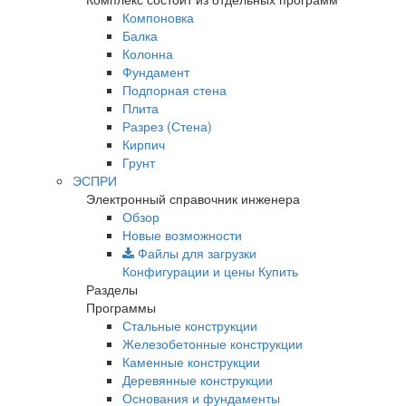
Компоновка
Балка
Колонна
Фундамент
Подпорная стена
Плита
Разрез (Стена)
Кирпич
Грунт
ЭСПРИ
Электронный справочник инженера
Обзор
Новые возможности
Файлы для загрузки
Конфигурации и цены
Купить
Разделы
Программы
Стальные конструкции
Железобетонные конструкции
Каменные конструкции
Деревянные конструкции
Основания и фундаменты