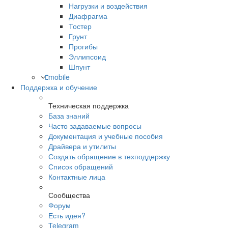
Нагрузки и воздействия
Диафрагма
Тостер
Грунт
Прогибы
Эллипсоид
Шпунт
mobile
Поддержка и обучение
Техническая поддержка
База знаний
Часто задаваемые вопросы
Документация и учебные пособия
Драйвера и утилиты
Создать обращение в техподдержку
Список обращений
Контактные лица
Сообщества
Форум
Есть идея?
Telegram