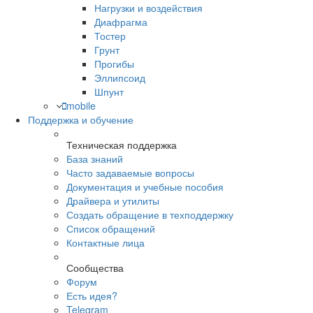
Нагрузки и воздействия
Диафрагма
Тостер
Грунт
Прогибы
Эллипсоид
Шпунт
mobile
Поддержка и обучение
Техническая поддержка
База знаний
Часто задаваемые вопросы
Документация и учебные пособия
Драйвера и утилиты
Создать обращение в техподдержку
Список обращений
Контактные лица
Сообщества
Форум
Есть идея?
Telegram