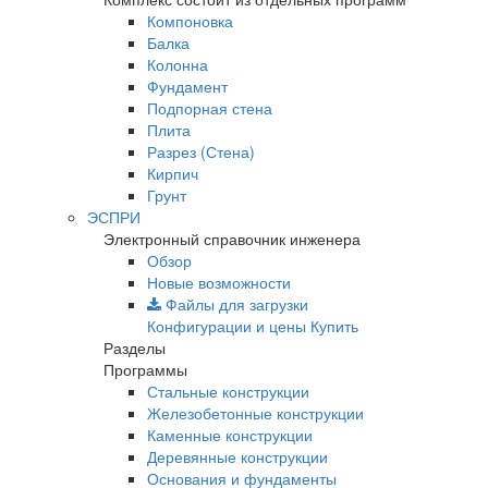
Компоновка
Балка
Колонна
Фундамент
Подпорная стена
Плита
Разрез (Стена)
Кирпич
Грунт
ЭСПРИ
Электронный справочник инженера
Обзор
Новые возможности
Файлы для загрузки
Конфигурации и цены
Купить
Разделы
Программы
Стальные конструкции
Железобетонные конструкции
Каменные конструкции
Деревянные конструкции
Основания и фундаменты