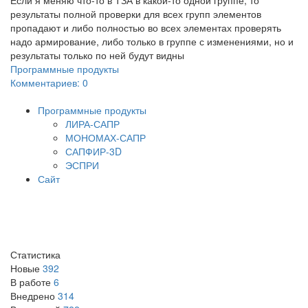
Если я меняю что-то в ТЗА в какой-то одной группе, то
результаты полной проверки для всех групп элементов
пропадают и либо полностью во всех элементах проверять
надо армирование, либо только в группе с изменениями, но и
результаты только по ней будут видны
Программные продукты
Комментариев: 0
Программные продукты
ЛИРА-САПР
МОНОМАХ-САПР
САПФИР-3D
ЭСПРИ
Сайт
Статистика
Новые
392
В работе
6
Внедрено
314