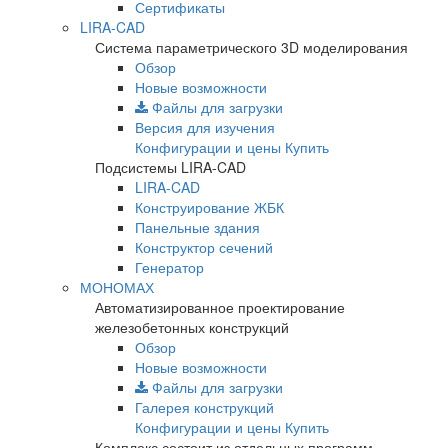
Сертификаты
LIRA-CAD
Система параметрического 3D моделирования
Обзор
Новые возможности
Файлы для загрузки
Версия для изучения
Конфигурации и цены
Купить
Подсистемы LIRA-CAD
LIRA-CAD
Конструирование ЖБК
Панельные здания
Конструктор сечений
Генератор
МОНОМАХ
Автоматизированное проектирование
железобетонных конструкций
Обзор
Новые возможности
Файлы для загрузки
Галерея конструкций
Конфигурации и цены
Купить
Комплекс состоит из отдельных программ