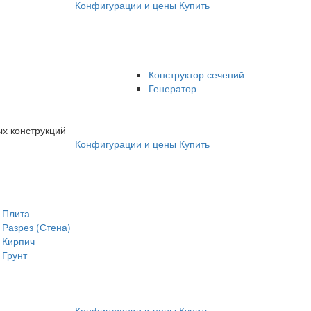
Конфигурации и цены
Купить
Конструктор сечений
Генератор
х конструкций
Конфигурации и цены
Купить
Плита
Разрез (Стена)
Кирпич
Грунт
Конфигурации и цены
Купить