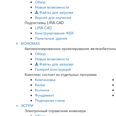
Обзор
Новые возможности
Файлы для загрузки
Версия для изучения
Подсистемы LIRA-CAD
LIRA-CAD
Конструирование ЖБК
Панельные здания
МОНОМАХ
Автоматизированное проектирование железобетонны
Обзор
Новые возможности
Файлы для загрузки
Галерея конструкций
Комплекс состоит из отдельных программ
Компоновка
Балка
Колонна
Фундамент
Подпорная стена
ЭСПРИ
Электронный справочник инженера
Обзор