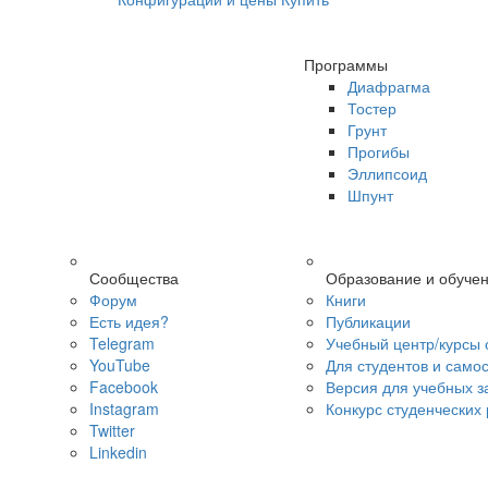
Программы
Диафрагма
Тостер
Грунт
Прогибы
Эллипсоид
Шпунт
Сообщества
Образование и обуче
Форум
Книги
Есть идея?
Публикации
Telegram
Учебный центр/курсы 
YouTube
Для студентов и само
Facebook
Версия для учебных з
Instagram
Конкурс студенческих
Twitter
Linkedin