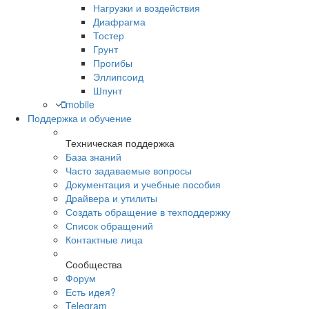
Нагрузки и воздействия
Диафрагма
Тостер
Грунт
Прогибы
Эллипсоид
Шпунт
mobile
Поддержка и обучение
Техническая поддержка
База знаний
Часто задаваемые вопросы
Документация и учебные пособия
Драйвера и утилиты
Создать обращение в техподдержку
Список обращений
Контактные лица
Сообщества
Форум
Есть идея?
Telegram