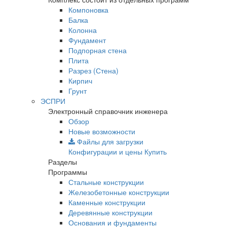
Компоновка
Балка
Колонна
Фундамент
Подпорная стена
Плита
Разрез (Стена)
Кирпич
Грунт
ЭСПРИ
Электронный справочник инженера
Обзор
Новые возможности
Файлы для загрузки
Конфигурации и цены
Купить
Разделы
Программы
Стальные конструкции
Железобетонные конструкции
Каменные конструкции
Деревянные конструкции
Основания и фундаменты