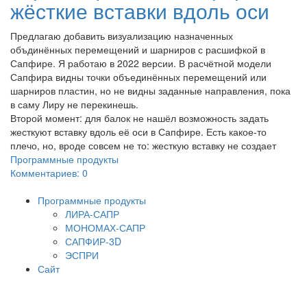
жёсткие вставки вдоль оси
Предлагаю добавить визуализацию назначенных
объдинённых перемещений и шарниров с расшифкой в
Сапфире. Я работаю в 2022 версии. В расчётной модели
Сапфира видны точки объединённых перемещений или
шарниров пластин, но не видны заданные направления, пока
в саму Лиру не перекинешь.
Второй момент: для балок не нашёл возможность задать
жесткуют вставку вдоль её оси в Сапфире. Есть какое-то
плечо, но, вроде совсем не то: жесткую вставку не создает
Программные продукты
Комментариев: 0
Программные продукты
ЛИРА-САПР
МОНОМАХ-САПР
САПФИР-3D
ЭСПРИ
Сайт