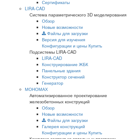
Сертификаты
LIRA-CAD
Система параметрического 3D моделирования
Обзор
Новые возможности
Файлы для загрузки
Версия для изучения
Конфигурации и цены
Купить
Подсистемы LIRA-CAD
LIRA-CAD
Конструирование ЖБК
Панельные здания
Конструктор сечений
Генератор
МОНОМАХ
Автоматизированное проектирование
железобетонных конструкций
Обзор
Новые возможности
Файлы для загрузки
Галерея конструкций
Конфигурации и цены
Купить
Комплекс состоит из отдельных программ