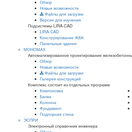
Обзор
Новые возможности
Файлы для загрузки
Версия для изучения
Подсистемы LIRA-CAD
LIRA-CAD
Конструирование ЖБК
Панельные здания
МОНОМАХ
Автоматизированное проектирование железобетонны
Обзор
Новые возможности
Файлы для загрузки
Галерея конструкций
Комплекс состоит из отдельных программ
Компоновка
Балка
Колонна
Фундамент
Подпорная стена
ЭСПРИ
Электронный справочник инженера
Обзор