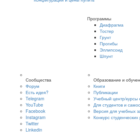
Программы
Диафрагма
Тостер
Грунт
Прогибы
Эллипсоид
Шпунт
Сообщества
Образование и обуче
Форум
Книги
Есть идея?
Публикации
Telegram
Учебный центр/курсы 
YouTube
Для студентов и само
Facebook
Версия для учебных з
Instagram
Конкурс студенческих
Twitter
Linkedin