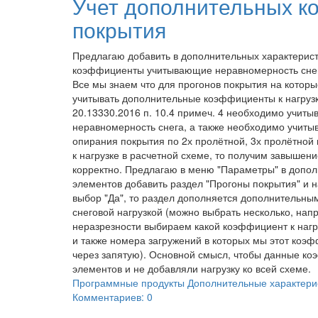
Учет дополнительных к
покрытия
Предлагаю добавить в дополнительных характерист
коэффициенты учитывающие неравномерность снег
Все мы знаем что для прогонов покрытия на котор
учитывать дополнительные коэффициенты к нагрузк
20.13330.2016 п. 10.4 примеч. 4 необходимо учит
неравномерность снега, а также необходимо учиты
опирания покрытия по 2х пролётной, 3х пролётной 
к нагрузке в расчетной схеме, то получим завышен
корректно. Предлагаю в меню "Параметры" в допол
элементов добавить раздел "Прогоны покрытия" и на
выбор "Да", то раздел дополняется дополнительны
снеговой нагрузкой (можно выбрать несколько, напр
неразрезности выбираем какой коэффициент к нагру
и также номера загружений в которых мы этот коэ
через запятую). Основной смысл, чтобы данные к
элементов и не добавляли нагрузку ко всей схеме.
Программные продукты
Дополнительные характери
Комментариев: 0