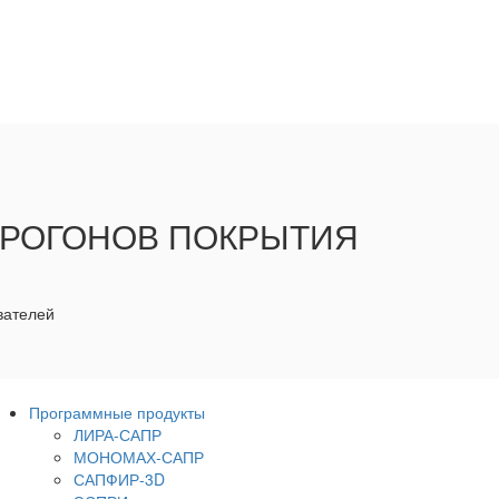
ПРОГОНОВ ПОКРЫТИЯ
вателей
Программные продукты
ЛИРА-САПР
МОНОМАХ-САПР
САПФИР-3D