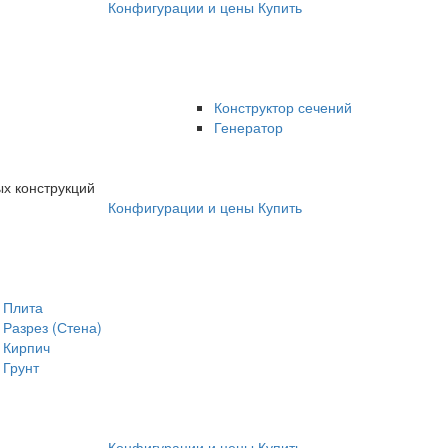
Конфигурации и цены
Купить
Конструктор сечений
Генератор
х конструкций
Конфигурации и цены
Купить
Плита
Разрез (Стена)
Кирпич
Грунт
Конфигурации и цены
Купить