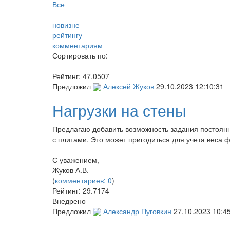
Все
новизне
рейтингу
комментариям
Сортировать по:
Рейтинг:
47.0507
Предложил
Алексей Жуков
29.10.2023 12:10:31
Нагрузки на стены
Предлагаю добавить возможность задания постоянн
с плитами. Это может пригодиться для учета веса ф
С уважением,
Жуков А.В.
(
комментариев: 0
)
Рейтинг:
29.7174
Внедрено
Предложил
Александр Пуговкин
27.10.2023 10:4