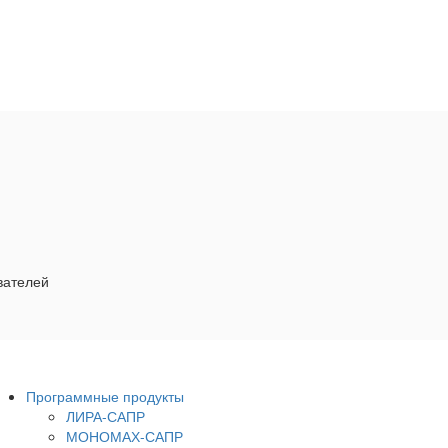
вателей
Программные продукты
ЛИРА-САПР
МОНОМАХ-САПР