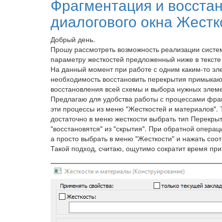
Фрагментация и восстан
диалогового окна Жестк
Добрый день.
Прошу рассмотреть возможность реализации систе
параметру жесткостей предложенный ниже в тексте 
На данный момент при работе с одним каким-то эл
необходимость восстановить перекрытия примыкающ
восстановления всей схемы и выбора нужных элем
Предлагаю для удобства работы с процессами фра
эти процессы из меню "Жесткостей и материалов". 
достаточно в меню жесткости выбрать тип Перекрыт
"восстановятся" из "скрытия". При обратной операц
а просто выбрать в меню "Жесткости" и нажать соо
Такой подход, считаю, ощутимо сократит время пр