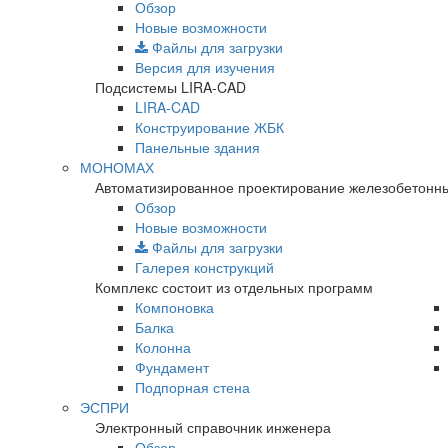
Обзор
Новые возможности
Файлы для загрузки
Версия для изучения
Подсистемы LIRA-CAD
LIRA-CAD
Конструирование ЖБК
Панельные здания
МОНОМАХ
Автоматизированное проектирование железобетонны
Обзор
Новые возможности
Файлы для загрузки
Галерея конструкций
Комплекс состоит из отдельных программ
Компоновка
Балка
Колонна
Фундамент
Подпорная стена
ЭСПРИ
Электронный справочник инженера
Обзор