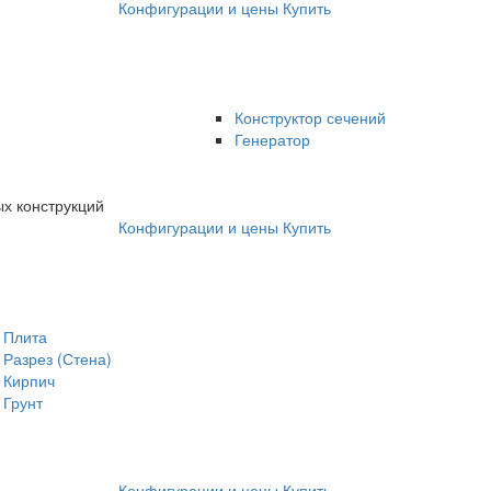
Конфигурации и цены
Купить
Конструктор сечений
Генератор
х конструкций
Конфигурации и цены
Купить
Плита
Разрез (Стена)
Кирпич
Грунт
Конфигурации и цены
Купить