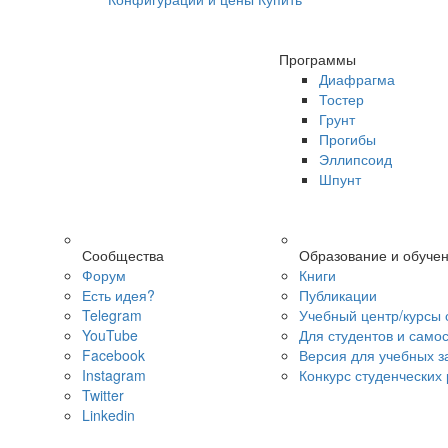
Программы
Диафрагма
Тостер
Грунт
Прогибы
Эллипсоид
Шпунт
Сообщества
Образование и обуче
Форум
Книги
Есть идея?
Публикации
Telegram
Учебный центр/курсы 
YouTube
Для студентов и само
Facebook
Версия для учебных з
Instagram
Конкурс студенческих
Twitter
Linkedin