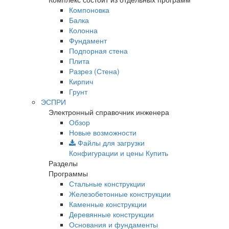
Компоновка
Балка
Колонна
Фундамент
Подпорная стена
Плита
Разрез (Стена)
Кирпич
Грунт
ЭСПРИ
Электронный справочник инженера
Обзор
Новые возможности
Файлы для загрузки
Конфигурации и цены
Купить
Разделы
Программы
Стальные конструкции
Железобетонные конструкции
Каменные конструкции
Деревянные конструкции
Основания и фундаменты