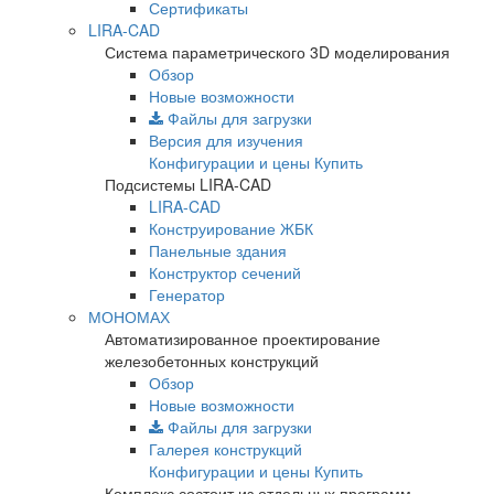
Сертификаты
LIRA-CAD
Система параметрического 3D моделирования
Обзор
Новые возможности
Файлы для загрузки
Версия для изучения
Конфигурации и цены
Купить
Подсистемы LIRA-CAD
LIRA-CAD
Конструирование ЖБК
Панельные здания
Конструктор сечений
Генератор
МОНОМАХ
Автоматизированное проектирование
железобетонных конструкций
Обзор
Новые возможности
Файлы для загрузки
Галерея конструкций
Конфигурации и цены
Купить
Комплекс состоит из отдельных программ