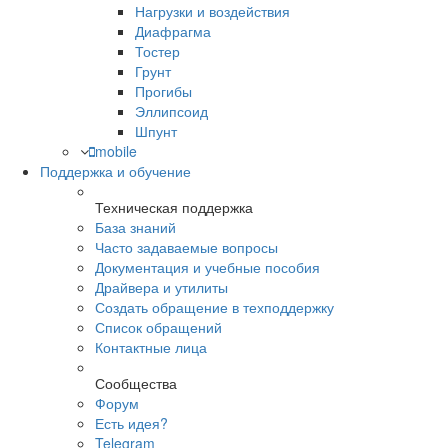
Нагрузки и воздействия
Диафрагма
Тостер
Грунт
Прогибы
Эллипсоид
Шпунт
mobile
Поддержка и обучение
Техническая поддержка
База знаний
Часто задаваемые вопросы
Документация и учебные пособия
Драйвера и утилиты
Создать обращение в техподдержку
Список обращений
Контактные лица
Сообщества
Форум
Есть идея?
Telegram