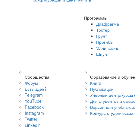
Программы
Диафрагма
Тостер
Грунт
Прогибы
Эллипсоид
Шпунт
Сообщества
Образование и обуче
Форум
Книги
Есть идея?
Публикации
Telegram
Учебный центр/курсы 
YouTube
Для студентов и само
Facebook
Версия для учебных з
Instagram
Конкурс студенческих
Twitter
Linkedin