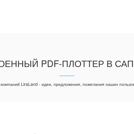
ОЕННЫЙ PDF-ПЛОТТЕР В СА
 компаний LiraLand - идеи, предложения, пожелания наших пользо