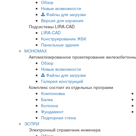
Обзор
Новые возможности
Файлы для загрузки
Версия для изучения
Подсистемы LIRA-CAD
LIRA-CAD
Конструирование ЖБК
Панельные здания
МОНОМАХ
Автоматизированное проектирование железобетонны
Обзор
Новые возможности
Файлы для загрузки
Галерея конструкций
Комплекс состоит из отдельных программ
Компоновка
Балка
Колонна
Фундамент
Подпорная стена
ЭСПРИ
Электронный справочник инженера
Обзор