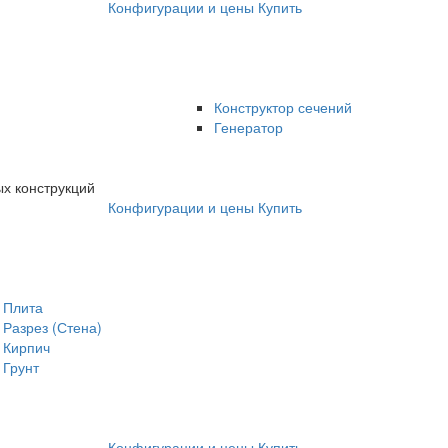
Конфигурации и цены
Купить
Конструктор сечений
Генератор
х конструкций
Конфигурации и цены
Купить
Плита
Разрез (Стена)
Кирпич
Грунт
Конфигурации и цены
Купить